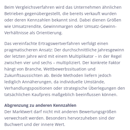
Beim Vergleichsverfahren wird das Unternehmen ähnlichen
Betrieben gegenübergestellt, die bereits verkauft wurden
oder deren Kennzahlen bekannt sind. Dabei dienen Größen
wie Umsatzrendite, Gewinnmargen oder Umsatz-Gewinn-
Verhältnisse als Orientierung.
Das vereinfachte Ertragswertverfahren verfolgt einen
pragmatischeren Ansatz: Der durchschnittliche Jahresgewinn
der letzten Jahre wird mit einem Multiplikator – in der Regel
zwischen vier und sechs – multipliziert. Der konkrete Faktor
hängt von Branche, Wettbewerbssituation und
Zukunftsaussichten ab. Beide Methoden liefern jedoch
lediglich Annäherungen, da individuelle Umstände,
Verhandlungspositionen oder strategische Überlegungen den
tatsächlichen Kaufpreis maßgeblich beeinflussen können.
Abgrenzung zu anderen Kennzahlen
Der Marktwert darf nicht mit anderen Bewertungsgrößen
verwechselt werden. Besonders hervorzuheben sind der
Buchwert und der innere Wert.