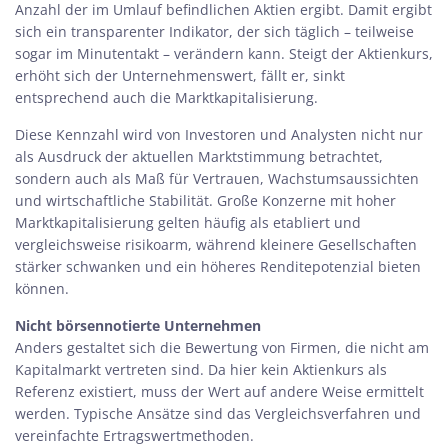
Anzahl der im Umlauf befindlichen Aktien ergibt. Damit ergibt
sich ein transparenter Indikator, der sich täglich – teilweise
sogar im Minutentakt – verändern kann. Steigt der Aktienkurs,
erhöht sich der Unternehmenswert, fällt er, sinkt
entsprechend auch die Marktkapitalisierung.
Diese Kennzahl wird von Investoren und Analysten nicht nur
als Ausdruck der aktuellen Marktstimmung betrachtet,
sondern auch als Maß für Vertrauen, Wachstumsaussichten
und wirtschaftliche Stabilität. Große Konzerne mit hoher
Marktkapitalisierung gelten häufig als etabliert und
vergleichsweise risikoarm, während kleinere Gesellschaften
stärker schwanken und ein höheres Renditepotenzial bieten
können.
Nicht börsennotierte Unternehmen
Anders gestaltet sich die Bewertung von Firmen, die nicht am
Kapitalmarkt vertreten sind. Da hier kein Aktienkurs als
Referenz existiert, muss der Wert auf andere Weise ermittelt
werden. Typische Ansätze sind das Vergleichsverfahren und
vereinfachte Ertragswertmethoden.