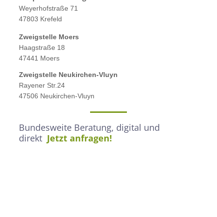
Weyerhofstraße 71
47803 Krefeld
Zweigstelle M
oers
Haagstraße 18
47441 Moers
Zweigstelle
Neukirchen-Vluyn
Rayener Str.24
47506 Neukirchen-Vluyn
Bundesweite Beratung, digital und
direkt
Jetzt anfragen!