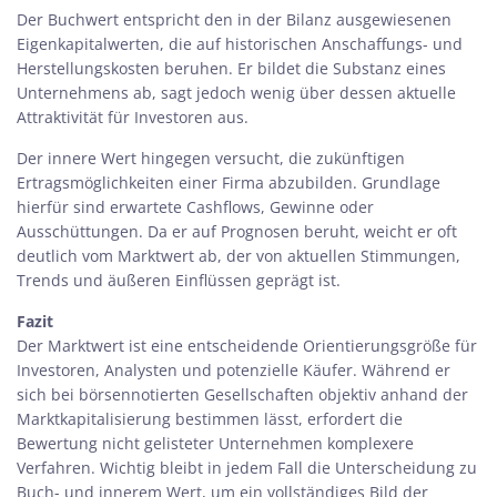
Der Buchwert entspricht den in der Bilanz ausgewiesenen
Eigenkapitalwerten, die auf historischen Anschaffungs- und
Herstellungskosten beruhen. Er bildet die Substanz eines
Unternehmens ab, sagt jedoch wenig über dessen aktuelle
Attraktivität für Investoren aus.
Der innere Wert hingegen versucht, die zukünftigen
Ertragsmöglichkeiten einer Firma abzubilden. Grundlage
hierfür sind erwartete Cashflows, Gewinne oder
Ausschüttungen. Da er auf Prognosen beruht, weicht er oft
deutlich vom Marktwert ab, der von aktuellen Stimmungen,
Trends und äußeren Einflüssen geprägt ist.
Fazit
Der Marktwert ist eine entscheidende Orientierungsgröße für
Investoren, Analysten und potenzielle Käufer. Während er
sich bei börsennotierten Gesellschaften objektiv anhand der
Marktkapitalisierung bestimmen lässt, erfordert die
Bewertung nicht gelisteter Unternehmen komplexere
Verfahren. Wichtig bleibt in jedem Fall die Unterscheidung zu
Buch- und innerem Wert, um ein vollständiges Bild der