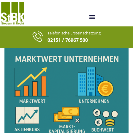
Unsere Berater
Unsere letzten Fälle
Telefonische Ersteinschätzung
02151 / 76967 500