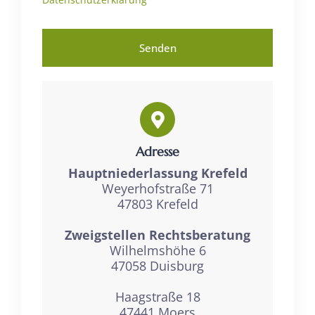
Senden
Adresse
Hauptniederlassung Krefeld
Weyerhofstraße 71
47803 Krefeld
Zweigstellen Rechtsberatung
Wilhelmshöhe 6
47058 Duisburg
Haagstraße 18
47441 Moers