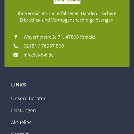
Ihr Vermächtnis in erfahrenen Händen – sichere
Erbrechts- und Vermögensnachfolgelösungen.
Weyerhofstraße 71, 47803 Krefeld
02151 / 76967 500
info@st-b-k.de
LINKS
Unsere Berater
Leistungen
Aktuelles