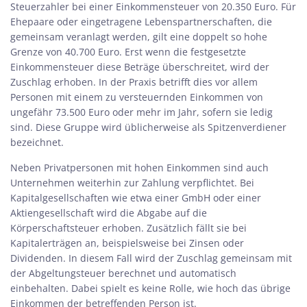
Steuerzahler bei einer Einkommensteuer von 20.350 Euro. Für
Ehepaare oder eingetragene Lebenspartnerschaften, die
gemeinsam veranlagt werden, gilt eine doppelt so hohe
Grenze von 40.700 Euro. Erst wenn die festgesetzte
Einkommensteuer diese Beträge überschreitet, wird der
Zuschlag erhoben. In der Praxis betrifft dies vor allem
Personen mit einem zu versteuernden Einkommen von
ungefähr 73.500 Euro oder mehr im Jahr, sofern sie ledig
sind. Diese Gruppe wird üblicherweise als Spitzenverdiener
bezeichnet.
Neben Privatpersonen mit hohen Einkommen sind auch
Unternehmen weiterhin zur Zahlung verpflichtet. Bei
Kapitalgesellschaften wie etwa einer GmbH oder einer
Aktiengesellschaft wird die Abgabe auf die
Körperschaftsteuer erhoben. Zusätzlich fällt sie bei
Kapitalerträgen an, beispielsweise bei Zinsen oder
Dividenden. In diesem Fall wird der Zuschlag gemeinsam mit
der Abgeltungsteuer berechnet und automatisch
einbehalten. Dabei spielt es keine Rolle, wie hoch das übrige
Einkommen der betreffenden Person ist.