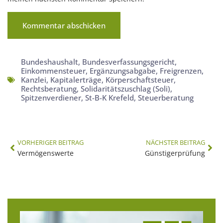
Bundeshaushalt
,
Bundesverfassungsgericht
,
Einkommensteuer
,
Ergänzungsabgabe
,
Freigrenzen
,
Kanzlei
,
Kapitalerträge
,
Körperschaftsteuer
,
Rechtsberatung
,
Solidaritätszuschlag (Soli)
,
Spitzenverdiener
,
St-B-K Krefeld
,
Steuerberatung
VORHERIGER BEITRAG
NÄCHSTER BEITRAG
Vermögenswerte
Günstigerprüfung