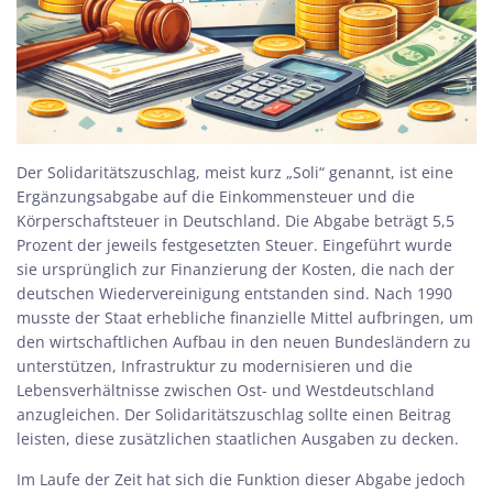
Der Solidaritätszuschlag, meist kurz „Soli“ genannt, ist eine
Ergänzungsabgabe auf die Einkommensteuer und die
Körperschaftsteuer in Deutschland. Die Abgabe beträgt 5,5
Prozent der jeweils festgesetzten Steuer. Eingeführt wurde
sie ursprünglich zur Finanzierung der Kosten, die nach der
deutschen Wiedervereinigung entstanden sind. Nach 1990
musste der Staat erhebliche finanzielle Mittel aufbringen, um
den wirtschaftlichen Aufbau in den neuen Bundesländern zu
unterstützen, Infrastruktur zu modernisieren und die
Lebensverhältnisse zwischen Ost- und Westdeutschland
anzugleichen. Der Solidaritätszuschlag sollte einen Beitrag
leisten, diese zusätzlichen staatlichen Ausgaben zu decken.
Im Laufe der Zeit hat sich die Funktion dieser Abgabe jedoch