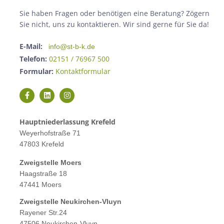
Sie haben Fragen oder benötigen eine Beratung? Zögern
Sie nicht, uns zu kontaktieren. Wir sind gerne für Sie da!
E-Mail:
info@st-b-k.de
Telefon:
02151 / 76967 500
Formular:
Kontaktformular
Hauptniederlassung Krefeld
Weyerhofstraße 71
47803 Krefeld
Zweigstelle M
oers
Haagstraße 18
47441 Moers
Zweigstelle
Neukirchen-Vluyn
Rayener Str.24
47506 Neukirchen-Vluyn