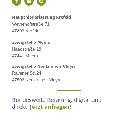
Hauptniederlassung Krefeld
Weyerhofstraße 71
47803 Krefeld
Zweigstelle M
oers
Haagstraße 18
47441 Moers
Zweigstelle
Neukirchen-Vluyn
Rayener Str.24
47506 Neukirchen-Vluyn
Bundesweite Beratung, digital und
direkt
Jetzt anfragen!