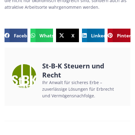
die nicht nur ökonomisch erfolgreich sind, sondern auch als
attraktive Arbeitsorte wahrgenommen werden.
Facebook
WhatsApp
X
LinkedIn
Pintere
St-B-K Steuern und
Recht
Ihr Anwalt für sicheres Erbe –
zuverlässige Lösungen für Erbrecht
und Vermögensnachfolge.