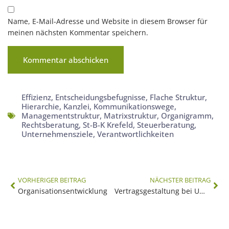
Name, E-Mail-Adresse und Website in diesem Browser für
meinen nächsten Kommentar speichern.
Effizienz
,
Entscheidungsbefugnisse
,
Flache Struktur
,
Hierarchie
,
Kanzlei
,
Kommunikationswege
,
Managementstruktur
,
Matrixstruktur
,
Organigramm
,
Rechtsberatung
,
St-B-K Krefeld
,
Steuerberatung
,
Unternehmensziele
,
Verantwortlichkeiten
VORHERIGER BEITRAG
NÄCHSTER BEITRAG
Organisationsentwicklung
Vertragsgestaltung bei Umwandlung