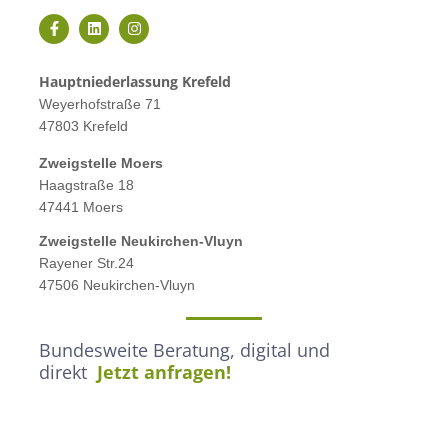
Hauptniederlassung Krefeld
Weyerhofstraße 71
47803 Krefeld
Zweigstelle M
oers
Haagstraße 18
47441 Moers
Zweigstelle
Neukirchen-Vluyn
Rayener Str.24
47506 Neukirchen-Vluyn
Bundesweite Beratung, digital und
direkt
Jetzt anfragen!