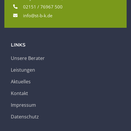
02151 / 76967 500
info@st-b-k.de
LINKS
Unsere Berater
Leistungen
Aktuelles
Kontakt
Impressum
Datenschutz