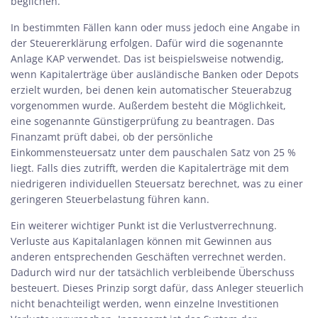
beglichen.
In bestimmten Fällen kann oder muss jedoch eine Angabe in
der Steuererklärung erfolgen. Dafür wird die sogenannte
Anlage KAP verwendet. Das ist beispielsweise notwendig,
wenn Kapitalerträge über ausländische Banken oder Depots
erzielt wurden, bei denen kein automatischer Steuerabzug
vorgenommen wurde. Außerdem besteht die Möglichkeit,
eine sogenannte Günstigerprüfung zu beantragen. Das
Finanzamt prüft dabei, ob der persönliche
Einkommensteuersatz unter dem pauschalen Satz von 25 %
liegt. Falls dies zutrifft, werden die Kapitalerträge mit dem
niedrigeren individuellen Steuersatz berechnet, was zu einer
geringeren Steuerbelastung führen kann.
Ein weiterer wichtiger Punkt ist die Verlustverrechnung.
Verluste aus Kapitalanlagen können mit Gewinnen aus
anderen entsprechenden Geschäften verrechnet werden.
Dadurch wird nur der tatsächlich verbleibende Überschuss
besteuert. Dieses Prinzip sorgt dafür, dass Anleger steuerlich
nicht benachteiligt werden, wenn einzelne Investitionen