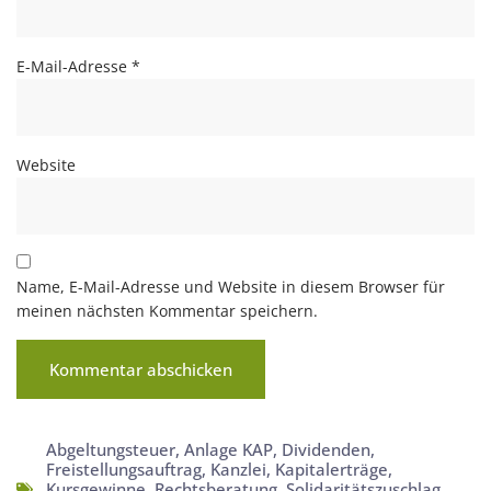
E-Mail-Adresse
*
Website
Name, E-Mail-Adresse und Website in diesem Browser für
meinen nächsten Kommentar speichern.
Abgeltungsteuer
,
Anlage KAP
,
Dividenden
,
Freistellungsauftrag
,
Kanzlei
,
Kapitalerträge
,
Kursgewinne
,
Rechtsberatung
,
Solidaritätszuschlag
,