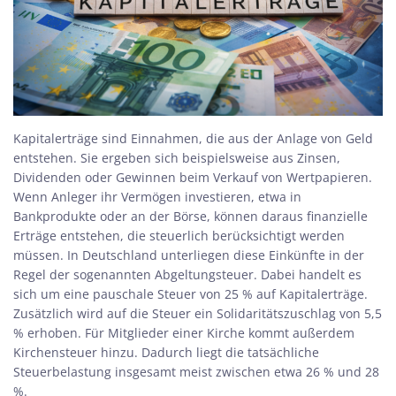
Kapitalerträge sind Einnahmen, die aus der Anlage von Geld
entstehen. Sie ergeben sich beispielsweise aus Zinsen,
Dividenden oder Gewinnen beim Verkauf von Wertpapieren.
Wenn Anleger ihr Vermögen investieren, etwa in
Bankprodukte oder an der Börse, können daraus finanzielle
Erträge entstehen, die steuerlich berücksichtigt werden
müssen. In Deutschland unterliegen diese Einkünfte in der
Regel der sogenannten Abgeltungsteuer. Dabei handelt es
sich um eine pauschale Steuer von 25 % auf Kapitalerträge.
Zusätzlich wird auf die Steuer ein Solidaritätszuschlag von 5,5
% erhoben. Für Mitglieder einer Kirche kommt außerdem
Kirchensteuer hinzu. Dadurch liegt die tatsächliche
Steuerbelastung insgesamt meist zwischen etwa 26 % und 28
%.