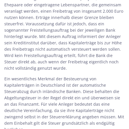
Ehepaare oder eingetragene Lebenspartner, die gemeinsam
veranlagt werden, einen Freibetrag von insgesamt 2.000 Euro
nutzen können. Erträge innerhalb dieser Grenze bleiben
steuerfrei. Voraussetzung dafür ist jedoch, dass ein
sogenannter Freistellungsauftrag bei der jeweiligen Bank
hinterlegt wurde. Mit diesem Auftrag informiert der Anleger
sein Kreditinstitut darüber, dass Kapitalerträge bis zur Höhe
des Freibetrags nicht automatisch versteuert werden sollen.
Wird kein Freistellungsauftrag erteilt, führt die Bank die
Steuer direkt ab, auch wenn der Freibetrag eigentlich noch
nicht vollständig genutzt wurde.
Ein wesentliches Merkmal der Besteuerung von
Kapitalerträgen in Deutschland ist der automatische
Steuerabzug durch inländische Banken. Diese behalten die
Abgeltungsteuer in der Regel direkt ein und überweisen sie
an das Finanzamt. Für viele Anleger bedeutet das eine
deutliche Vereinfachung, da sie ihre Kapitalerträge nicht
zwingend selbst in der Steuererklärung angeben müssen. Mit
dem Einbehalt gilt die Steuer grundsätzlich als endgültig