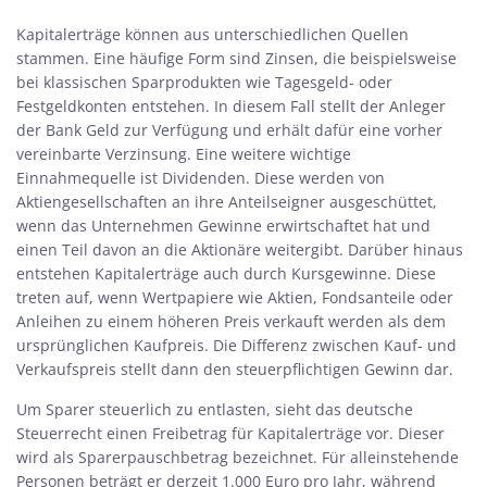
Kapitalerträge können aus unterschiedlichen Quellen
stammen. Eine häufige Form sind Zinsen, die beispielsweise
bei klassischen Sparprodukten wie Tagesgeld- oder
Festgeldkonten entstehen. In diesem Fall stellt der Anleger
der Bank Geld zur Verfügung und erhält dafür eine vorher
vereinbarte Verzinsung. Eine weitere wichtige
Einnahmequelle ist Dividenden. Diese werden von
Aktiengesellschaften an ihre Anteilseigner ausgeschüttet,
wenn das Unternehmen Gewinne erwirtschaftet hat und
einen Teil davon an die Aktionäre weitergibt. Darüber hinaus
entstehen Kapitalerträge auch durch Kursgewinne. Diese
treten auf, wenn Wertpapiere wie Aktien, Fondsanteile oder
Anleihen zu einem höheren Preis verkauft werden als dem
ursprünglichen Kaufpreis. Die Differenz zwischen Kauf- und
Verkaufspreis stellt dann den steuerpflichtigen Gewinn dar.
Um Sparer steuerlich zu entlasten, sieht das deutsche
Steuerrecht einen Freibetrag für Kapitalerträge vor. Dieser
wird als Sparerpauschbetrag bezeichnet. Für alleinstehende
Personen beträgt er derzeit 1.000 Euro pro Jahr, während