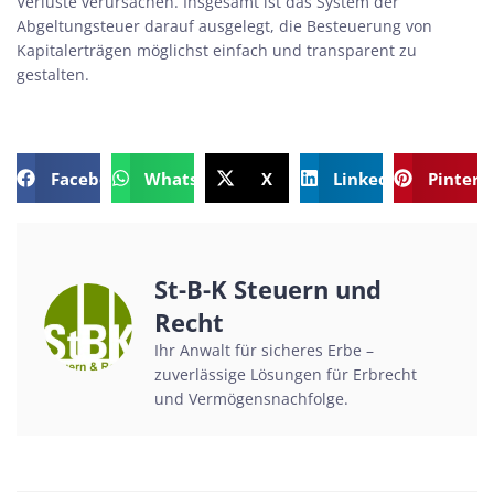
Verluste verursachen. Insgesamt ist das System der
Abgeltungsteuer darauf ausgelegt, die Besteuerung von
Kapitalerträgen möglichst einfach und transparent zu
gestalten.
Facebook
WhatsApp
X
LinkedIn
Pintere
St-B-K Steuern und
Recht
Ihr Anwalt für sicheres Erbe –
zuverlässige Lösungen für Erbrecht
und Vermögensnachfolge.