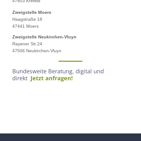
47803 Krefeld
Zweigstelle M
oers
Haagstraße 18
47441 Moers
Zweigstelle
Neukirchen-Vluyn
Rayener Str.24
47506 Neukirchen-Vluyn
Bundesweite Beratung, digital und
direkt
Jetzt anfragen!