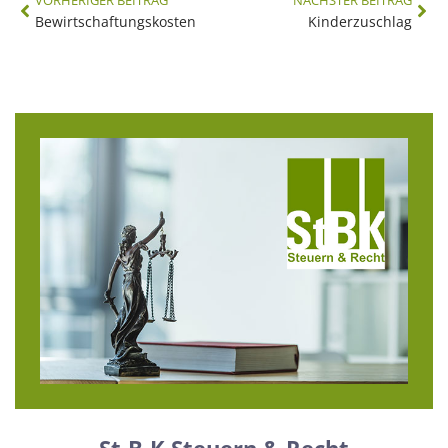
VORHERIGER BEITRAG
NÄCHSTER BEITRAG
Bewirtschaftungskosten
Kinderzuschlag
St-B-K Steuern & Recht