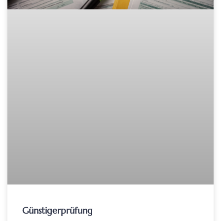
Günstigerprüfung