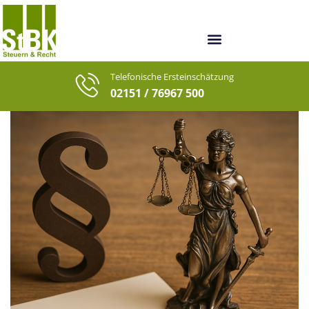
Unsere Berater
Unsere letzten Fälle
Telefonische Ersteinschätzung
02151 / 76967 500