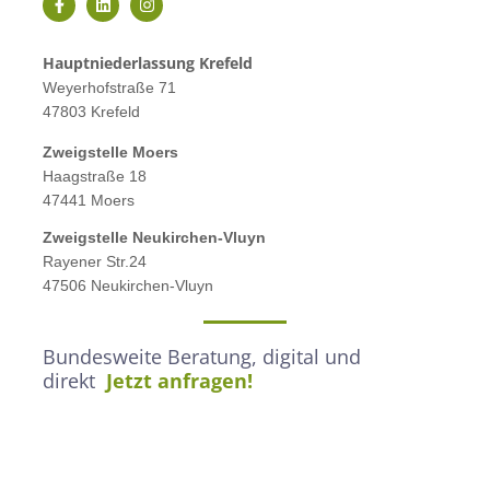
Hauptniederlassung Krefeld
Weyerhofstraße 71
47803 Krefeld
Zweigstelle M
oers
Haagstraße 18
47441 Moers
Zweigstelle
Neukirchen-Vluyn
Rayener Str.24
47506 Neukirchen-Vluyn
Bundesweite Beratung, digital und
direkt
Jetzt anfragen!