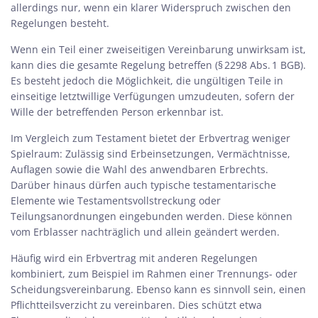
allerdings nur, wenn ein klarer Widerspruch zwischen den
Regelungen besteht.
Wenn ein Teil einer zweiseitigen Vereinbarung unwirksam ist,
kann dies die gesamte Regelung betreffen (§ 2298 Abs. 1 BGB).
Es besteht jedoch die Möglichkeit, die ungültigen Teile in
einseitige letztwillige Verfügungen umzudeuten, sofern der
Wille der betreffenden Person erkennbar ist.
Im Vergleich zum Testament bietet der Erbvertrag weniger
Spielraum: Zulässig sind Erbeinsetzungen, Vermächtnisse,
Auflagen sowie die Wahl des anwendbaren Erbrechts.
Darüber hinaus dürfen auch typische testamentarische
Elemente wie Testamentsvollstreckung oder
Teilungsanordnungen eingebunden werden. Diese können
vom Erblasser nachträglich und allein geändert werden.
Häufig wird ein Erbvertrag mit anderen Regelungen
kombiniert, zum Beispiel im Rahmen einer Trennungs- oder
Scheidungsvereinbarung. Ebenso kann es sinnvoll sein, einen
Pflichtteilsverzicht zu vereinbaren. Dies schützt etwa