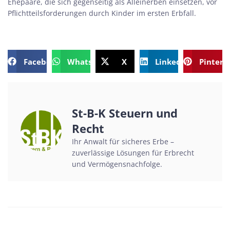
Ehepaare, die sich gegenseitig als Alleinerben einsetzen, vor
Pflichtteilsforderungen durch Kinder im ersten Erbfall.
Facebook
WhatsApp
X
LinkedIn
Pintere
St-B-K Steuern und
Recht
Ihr Anwalt für sicheres Erbe –
zuverlässige Lösungen für Erbrecht
und Vermögensnachfolge.