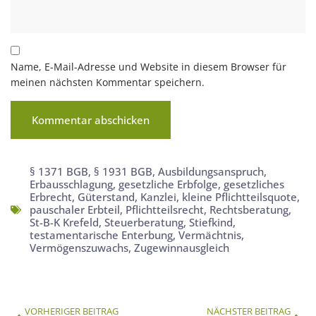
Name, E-Mail-Adresse und Website in diesem Browser für
meinen nächsten Kommentar speichern.
§ 1371 BGB
,
§ 1931 BGB
,
Ausbildungsanspruch
,
Erbausschlagung
,
gesetzliche Erbfolge
,
gesetzliches
Erbrecht
,
Güterstand
,
Kanzlei
,
kleine Pflichtteilsquote
,
pauschaler Erbteil
,
Pflichtteilsrecht
,
Rechtsberatung
,
St-B-K Krefeld
,
Steuerberatung
,
Stiefkind
,
testamentarische Enterbung
,
Vermächtnis
,
Vermögenszuwachs
,
Zugewinnausgleich
VORHERIGER BEITRAG
NÄCHSTER BEITRAG