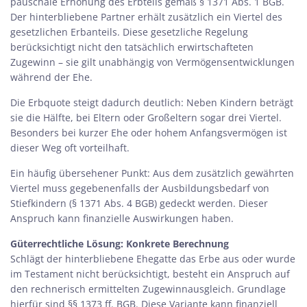
pauschale Erhöhung des Erbteils gemäß § 1371 Abs. 1 BGB.
Der hinterbliebene Partner erhält zusätzlich ein Viertel des
gesetzlichen Erbanteils. Diese gesetzliche Regelung
berücksichtigt nicht den tatsächlich erwirtschafteten
Zugewinn – sie gilt unabhängig von Vermögensentwicklungen
während der Ehe.
Die Erbquote steigt dadurch deutlich: Neben Kindern beträgt
sie die Hälfte, bei Eltern oder Großeltern sogar drei Viertel.
Besonders bei kurzer Ehe oder hohem Anfangsvermögen ist
dieser Weg oft vorteilhaft.
Ein häufig übersehener Punkt: Aus dem zusätzlich gewährten
Viertel muss gegebenenfalls der Ausbildungsbedarf von
Stiefkindern (§ 1371 Abs. 4 BGB) gedeckt werden. Dieser
Anspruch kann finanzielle Auswirkungen haben.
Güterrechtliche Lösung: Konkrete Berechnung
Schlägt der hinterbliebene Ehegatte das Erbe aus oder wurde
im Testament nicht berücksichtigt, besteht ein Anspruch auf
den rechnerisch ermittelten Zugewinnausgleich. Grundlage
hierfür sind §§ 1373 ff. BGB. Diese Variante kann finanziell