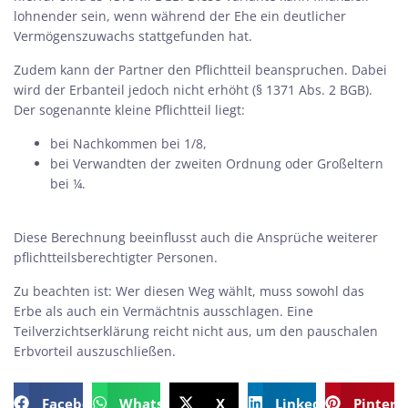
lohnender sein, wenn während der Ehe ein deutlicher
Vermögenszuwachs stattgefunden hat.
Zudem kann der Partner den Pflichtteil beanspruchen. Dabei
wird der Erbanteil jedoch nicht erhöht (§ 1371 Abs. 2 BGB).
Der sogenannte kleine Pflichtteil liegt:
bei Nachkommen bei 1/8,
bei Verwandten der zweiten Ordnung oder Großeltern
bei ¼.
Diese Berechnung beeinflusst auch die Ansprüche weiterer
pflichtteilsberechtigter Personen.
Zu beachten ist: Wer diesen Weg wählt, muss sowohl das
Erbe als auch ein Vermächtnis ausschlagen. Eine
Teilverzichtserklärung reicht nicht aus, um den pauschalen
Erbvorteil auszuschließen.
Facebook
WhatsApp
X
LinkedIn
Pintere