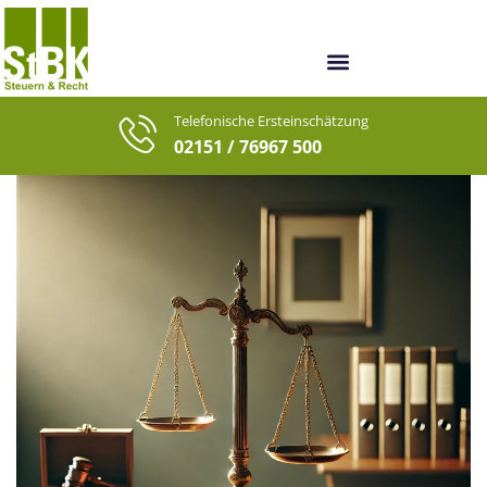
Unsere Berater
Unsere letzten Fälle
Telefonische Ersteinschätzung
02151 / 76967 500