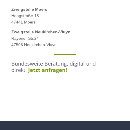
Zweigstelle M
oers
Haagstraße 18
47441 Moers
Zweigstelle
Neukirchen-Vluyn
Rayener Str.24
47506 Neukirchen-Vluyn
Bundesweite Beratung, digital und
direkt
Jetzt anfragen!