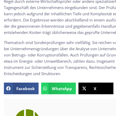
Regel durch externe Wirtschaftsprüfer oder andere spezialisiert
Tagesgeschäft des Unternehmens eingebunden sind. Der Prüfun
kann jedoch aufgrund der inhaltlichen Tiefe und Komplexität e
erfordern. Die Ergebnisse werden abschließend in einem ausfüh
der die gewonnenen Erkenntnisse und gegebenenfalls Handlun
entstehenden Kosten trägt üblicherweise das geprüfte Unterne
Thematisch sind Sonderprüfungen sehr vielfältig. Sie reichen
bei Unternehmensgründungen über die Analyse von Unternehm
von Betrugs- oder Korruptionsfällen. Auch Prüfungen auf Grund
etwa im Energie- oder Umweltbereich, zählen dazu. Insgesamt 
Instrument zur Sicherstellung von Transparenz, Rechtssicherh
Entscheidungen und Strukturen.
Facebook
WhatsApp
X