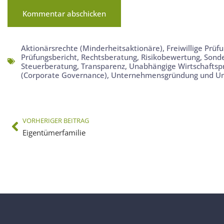
Aktionärsrechte (Minderheitsaktionäre)
,
Freiwillige Prüf
Prüfungsbericht
,
Rechtsberatung
,
Risikobewertung
,
Sond
Steuerberatung
,
Transparenz
,
Unabhängige Wirtschaftsp
(Corporate Governance)
,
Unternehmensgründung und U
VORHERIGER BEITRAG
Eigentümerfamilie