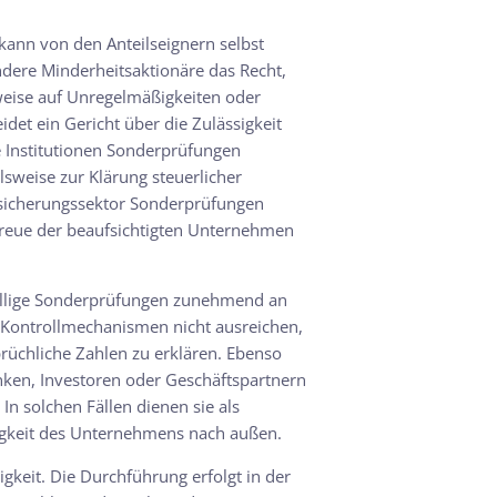
kann von den Anteilseignern selbst
ere Minderheitsaktionäre das Recht,
weise auf Unregelmäßigkeiten oder
idet ein Gericht über die Zulässigkeit
 Institutionen Sonderprüfungen
sweise zur Klärung steuerlicher
rsicherungssektor Sonderprüfungen
treue der beaufsichtigten Unternehmen
willige Sonderprüfungen zunehmend an
 Kontrollmechanismen nicht ausreichen,
rüchliche Zahlen zu erklären. Ebenso
ken, Investoren oder Geschäftspartnern
n solchen Fällen dienen sie als
igkeit des Unternehmens nach außen.
keit. Die Durchführung erfolgt in der