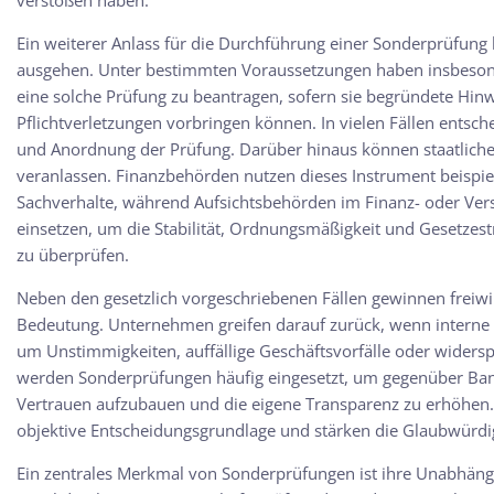
verstoßen haben.
Ein weiterer Anlass für die Durchführung einer Sonderprüfung 
ausgehen. Unter bestimmten Voraussetzungen haben insbesond
eine solche Prüfung zu beantragen, sofern sie begründete Hin
Pflichtverletzungen vorbringen können. In vielen Fällen entsche
und Anordnung der Prüfung. Darüber hinaus können staatliche
veranlassen. Finanzbehörden nutzen dieses Instrument beispiel
Sachverhalte, während Aufsichtsbehörden im Finanz- oder Ve
einsetzen, um die Stabilität, Ordnungsmäßigkeit und Gesetzes
zu überprüfen.
Neben den gesetzlich vorgeschriebenen Fällen gewinnen frei
Bedeutung. Unternehmen greifen darauf zurück, wenn interne
um Unstimmigkeiten, auffällige Geschäftsvorfälle oder widersp
werden Sonderprüfungen häufig eingesetzt, um gegenüber Ban
Vertrauen aufzubauen und die eigene Transparenz zu erhöhen. I
objektive Entscheidungsgrundlage und stärken die Glaubwürd
Ein zentrales Merkmal von Sonderprüfungen ist ihre Unabhängig