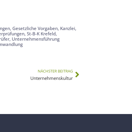
ungen
,
Gesetzliche Vorgaben
,
Kanzlei
,
erprüfungen
,
St-B-K Krefeld
,
rüfer
,
Unternehmensführung
mwandlung
NÄCHSTER BEITRAG
Unternehmenskultur