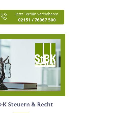
Jetzt Termin vereinbaren
02151 / 76967 500
B-K Steuern & Recht