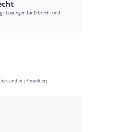
echt
sige Lösungen für Erbrecht und
lder sind mit
*
markiert