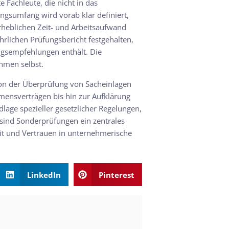
e Fachleute, die nicht in das
gsumfang wird vorab klar definiert,
rheblichen Zeit- und Arbeitsaufwand
rlichen Prüfungsbericht festgehalten,
gsempfehlungen enthält. Die
hmen selbst.
 von der Überprüfung von Sacheinlagen
ensverträgen bis hin zur Aufklärung
lage spezieller gesetzlicher Regelungen,
sind Sonderprüfungen ein zentrales
eit und Vertrauen in unternehmerische
LinkedIn
Pinterest