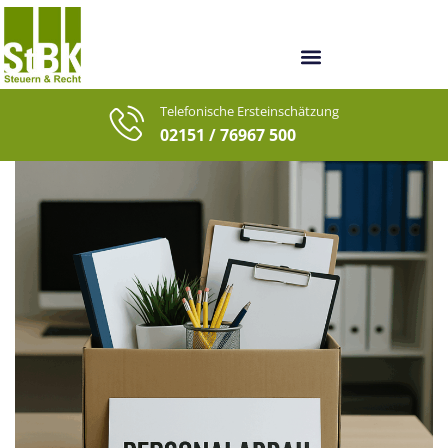
Unsere Berater
Unsere letzten Fälle
Telefonische Ersteinschätzung
02151 / 76967 500