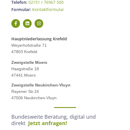
Telefon:
02151 / 76967 500
Formular:
Kontaktformular
Hauptniederlassung Krefeld
Weyerhofstraße 71
47803 Krefeld
Zweigstelle M
oers
Haagstraße 18
47441 Moers
Zweigstelle
Neukirchen-Vluyn
Rayener Str.24
47506 Neukirchen-Vluyn
Bundesweite Beratung, digital und
direkt
Jetzt anfragen!