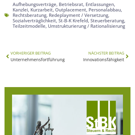
Aufhebungsverträge
,
Betriebsrat
,
Entlassungen
,
Kanzlei
,
Kurzarbeit
,
Outplacement
,
Personalabbau
,
Rechtsberatung
,
Redeplayment / Versetzung
,
Sozialverträglichkeit
,
St-B-K Krefeld
,
Steuerberatung
,
Teilzeitmodelle
,
Umstrukturierung / Rationalisierung
VORHERIGER BEITRAG
NÄCHSTER BEITRAG
Unternehmensfortführung
Innovationsfähigkeit