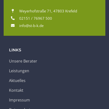
Weyerhofstraße 71, 47803 Krefeld
02151 / 76967 500
info@st-b-k.de
LINKS
Unsere Berater
Leistungen
Aktuelles
Kontakt
Impressum