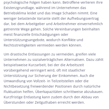
psychologische Folgen haben kann. Betroffene verlieren ihre
Existenzgrundlage, während im Unternehmen das
Betriebsklima leidet und das Image Schaden nimmt. Eine
weniger belastende Variante stellt der Aufhebungsvertrag
dar, bei dem Arbeitgeber und Arbeitnehmer einvernehmlich
getrennte Wege gehen. Solche Vereinbarungen beinhalten
meist finanzielle Entschädigungen oder
Unterstützungsangebote, wodurch Konflikte und
Rechtsstreitigkeiten vermieden werden können.
Um drastische Entlassungen zu vermeiden, greifen viele
Unternehmen zu sozialverträglichen Alternativen. Dazu zählt
beispielsweise Kurzarbeit, bei der die Arbeitszeit
vorübergehend verringert wird, oft mit staatlicher
Unterstützung zur Sicherung der Einkommen. Auch die
Umwandlung von Vollzeit- in Teilzeitstellen oder die
Nichtbesetzung freiwerdender Positionen durch natürliche
Fluktuation helfen, Überkapazitäten schrittweise abzubauen.
Kurzfristige Entlastung kann zudem durch den Abbau von
Überstunden oder Zeitguthaben erreicht werden.