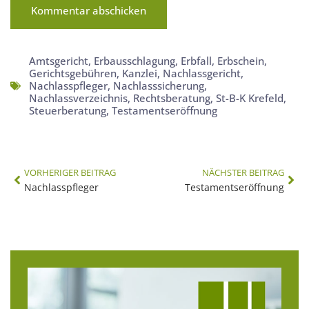
Amtsgericht
,
Erbausschlagung
,
Erbfall
,
Erbschein
,
Gerichtsgebühren
,
Kanzlei
,
Nachlassgericht
,
Nachlasspfleger
,
Nachlasssicherung
,
Nachlassverzeichnis
,
Rechtsberatung
,
St-B-K Krefeld
,
Steuerberatung
,
Testamentseröffnung
VORHERIGER BEITRAG
NÄCHSTER BEITRAG
Nachlasspfleger
Testamentseröffnung