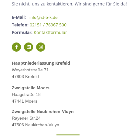
Sie nicht, uns zu kontaktieren. Wir sind gerne für Sie da!
E-Mail:
info@st-b-k.de
Telefon:
02151 / 76967 500
Formular:
Kontaktformular
Hauptniederlassung Krefeld
Weyerhofstraße 71
47803 Krefeld
Zweigstelle M
oers
Haagstraße 18
47441 Moers
Zweigstelle
Neukirchen-Vluyn
Rayener Str.24
47506 Neukirchen-Vluyn