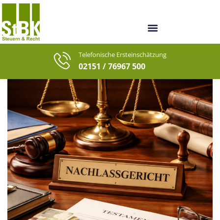
Unsere Berater
Unsere letzten Fälle
Telefonische Ersteinschätzung
02151 / 76967 500