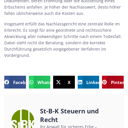
Dokumenten, deren Eröffnung oder die Ausstellung eines
Erbscheins anfallen. Je höher der Nachlasswert, desto höher
fallen üblicherweise auch die Kosten aus.
Insgesamt erfüllt das Nachlassgericht eine zentrale Rolle im
Erbrecht. Es sorgt für eine geordnete und rechtssichere
Abwicklung aller notwendigen Schritte nach einem Todesfall.
Dabei steht nicht die Beratung, sondern die korrekte
Durchführung gesetzlich vorgegebener Verfahren im
Vordergrund.
Facebook
WhatsApp
X
LinkedIn
Pintere
St-B-K Steuern und
Recht
Ihr Anwalt für sicheres Erbe –