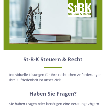
St-B-K Steuern & Recht
Individuelle Lösungen für Ihre rechtlichen Anforderungen.
Ihre Zufriedenheit ist unser Ziel!
Haben Sie Fragen?
Sie haben Fragen oder benötigen eine Beratung? Zögern