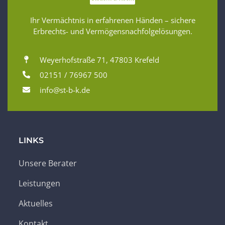
Ihr Vermächtnis in erfahrenen Händen – sichere
Erbrechts- und Vermögensnachfolgelösungen.
Weyerhofstraße 71, 47803 Krefeld
02151 / 76967 500
info@st-b-k.de
LINKS
Unsere Berater
Leistungen
Aktuelles
Kontakt