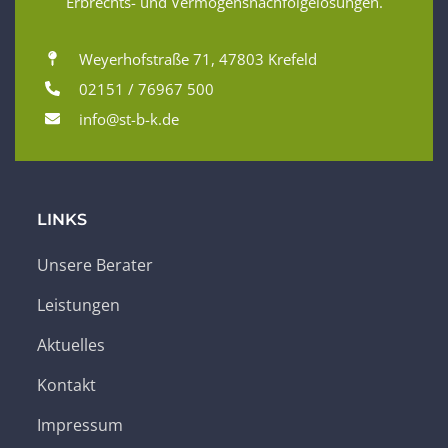
Erbrechts- und Vermögensnachfolgelösungen.
Weyerhofstraße 71, 47803 Krefeld
02151 / 76967 500
info@st-b-k.de
LINKS
Unsere Berater
Leistungen
Aktuelles
Kontakt
Impressum