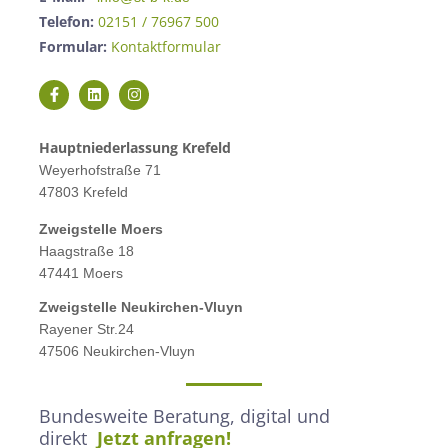
Telefon:
02151 / 76967 500
Formular:
Kontaktformular
Hauptniederlassung Krefeld
Weyerhofstraße 71
47803 Krefeld
Zweigstelle M
oers
Haagstraße 18
47441 Moers
Zweigstelle
Neukirchen-Vluyn
Rayener Str.24
47506 Neukirchen-Vluyn
Bundesweite Beratung, digital und
direkt
Jetzt anfragen!