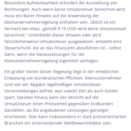
Besondere Aufmerksamkeit erfordert die Ausstellung von
Rechnungen. Auch wenn keine Umsatzsteuer berechnet wird,
muss ein klarer Hinweis auf die Anwendung der
Kleinunternehmerregelung enthalten sein. Üblich ist ein
Vermerk wie etwa: „gemäß § 19 UStG wird keine Umsatzsteuer
berechnet.“ Unterbleibt dieser Hinweis oder wird
fälschlicherweise Umsatzsteuer ausgewiesen, entsteht eine
Steuerschuld, die an das Finanzamt abzuführen ist – selbst
dann, wenn die Voraussetzungen für die
Kleinunternehmerregelung eigentlich vorliegen.
Ein großer Vorteil dieser Regelung liegt in der erheblichen
Entlastung von bürokratischen Pflichten. Kleinunternehmer
sind von der Abgabe regelmäßiger Umsatzsteuer-
Voranmeldungen befreit, was sowohl Zeit als auch Kosten
spart. Darüber hinaus kann der Verzicht auf die
Umsatzsteuer einen Preisvorteil gegenüber Endkunden
darstellen, da die angebotenen Leistungen günstiger
erscheinen. Dies kann insbesondere in stark preisorientierten
Branchen ein entscheidender Wettbewerbsfaktor sein.