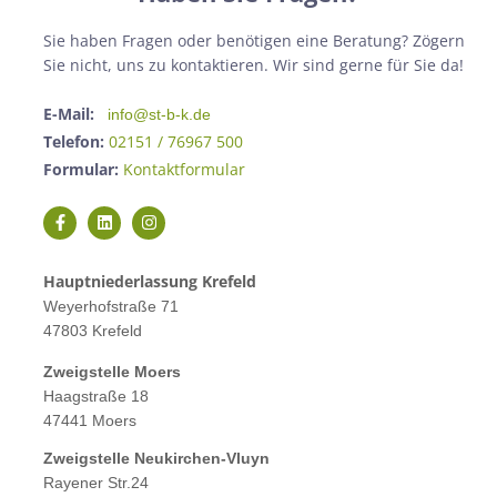
Sie haben Fragen oder benötigen eine Beratung? Zögern
Sie nicht, uns zu kontaktieren. Wir sind gerne für Sie da!
E-Mail:
info@st-b-k.de
Telefon:
02151 / 76967 500
Formular:
Kontaktformular
Hauptniederlassung Krefeld
Weyerhofstraße 71
47803 Krefeld
Zweigstelle M
oers
Haagstraße 18
47441 Moers
Zweigstelle
Neukirchen-Vluyn
Rayener Str.24