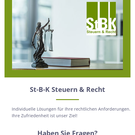
St-B-K Steuern & Recht
Individuelle Lösungen für Ihre rechtlichen Anforderungen.
Ihre Zufriedenheit ist unser Ziel!
Haben Sie Fragen?