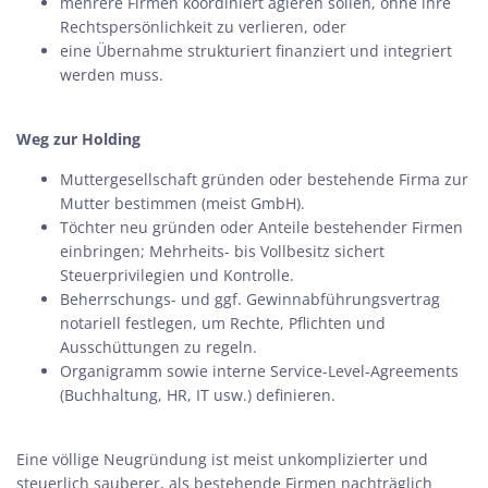
mehrere Firmen koordiniert agieren sollen, ohne ihre
Rechtspersönlichkeit zu verlieren, oder
eine Übernahme strukturiert finanziert und integriert
werden muss.
Weg zur Holding
Muttergesellschaft gründen oder bestehende Firma zur
Mutter bestimmen (meist GmbH).
Töchter neu gründen oder Anteile bestehender Firmen
einbringen; Mehrheits- bis Vollbesitz sichert
Steuerprivilegien und Kontrolle.
Beherrschungs- und ggf. Gewinnabführungsvertrag
notariell festlegen, um Rechte, Pflichten und
Ausschüttungen zu regeln.
Organigramm sowie interne Service-Level-Agreements
(Buchhaltung, HR, IT usw.) definieren.
Eine völlige Neugründung ist meist unkomplizierter und
steuerlich sauberer, als bestehende Firmen nachträglich