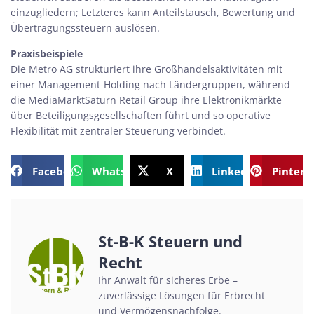
einzugliedern; Letzteres kann Anteilstausch, Bewertung und
Übertragungssteuern auslösen.
Praxisbeispiele
Die Metro AG strukturiert ihre Großhandelsaktivitäten mit
einer Management-Holding nach Ländergruppen, während
die MediaMarktSaturn Retail Group ihre Elektronikmärkte
über Beteiligungs­gesellschaften führt und so operative
Flexibilität mit zentraler Steuerung verbindet.
Facebook
WhatsApp
X
LinkedIn
Pintere
St-B-K Steuern und
Recht
Ihr Anwalt für sicheres Erbe –
zuverlässige Lösungen für Erbrecht
und Vermögensnachfolge.