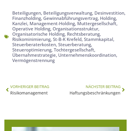
Beteiligungen
,
Beteiligungsverwaltung
,
Desinvestition
,
Finanzholding
,
Gewinnabführungsvertrag
,
Holding
,
Kanzlei
,
Management-Holding
,
Muttergesellschaft
,
Operative Holding
,
Organisationsstruktur
,
Organisatorische Holding
,
Rechtsberatung
,
Risikominimierung
,
St-B-K Krefeld
,
Stammkapital
,
Steuerberaterkosten
,
Steuerberatung
,
Steueroptimierung
,
Tochtergesellschaft
,
Übernahmestrategie
,
Unternehmenskoordination
,
Vermögenstrennung
VORHERIGER BEITRAG
NÄCHSTER BEITRAG
Risikomanagement
Haftungsbeschränkungen