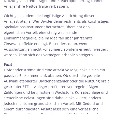
Nutzung von Freibeträgen und Steueroptimierung können
Anleger ihre Nettoerträge verbessern.
Wichtig ist zudem die langfristige Ausrichtung dieser
Anlagestrategie. Wer Dividendeninvestments als kurzfristiges
Spekulationsinstrument betrachtet, übersieht den
eigentlichen Vorteil: eine stetig wachsende
Einkommensquelle, die im Idealfall über Jahrzehnte
Zinseszinseffekte erzeugt. Besonders dann, wenn
Ausschüttungen nicht konsumiert, sondern erneut investiert
werden, kann sich das Vermögen erheblich steigern.
Fazit
Dividendenströme sind eine attraktive Möglichkeit, sich ein
passives Einkommen aufzubauen. Ob durch die gezielte
Auswahl etablierter Dividendenzahler oder die Nutzung breit
gestreuter ETFs – Anleger profitieren von regelmäßigen
Zahlungen und langfristigem Wachstum. Kursabschläge und
steuerliche Belastungen sind dabei einkalkuliert, ändern
jedoch nichts am grundsätzlichen Vorteil: Mit Geduld und
einem durchdachten Ansatz lässt sich eine verlässliche