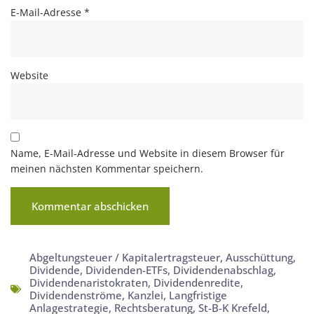
E-Mail-Adresse
*
Website
Name, E-Mail-Adresse und Website in diesem Browser für
meinen nächsten Kommentar speichern.
Abgeltungsteuer / Kapitalertragsteuer
,
Ausschüttung
,
Dividende
,
Dividenden-ETFs
,
Dividendenabschlag
,
Dividendenaristokraten
,
Dividendenredite
,
Dividendenströme
,
Kanzlei
,
Langfristige
Anlagestrategie
,
Rechtsberatung
,
St-B-K Krefeld
,