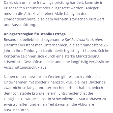
Da es sich um eine freiwillige Leistung handelt, kann sie in
Krisenzeiten reduziert oder ausgesetzt werden. Anleger
messen die Attraktivität einer Aktie häufig an der
Dividendenrendite, also dem Verhältnis zwischen Kurswert
und Ausschüttung.
Anlagestrategien für stabile Erträge
Besonders beliebt sind sogenannte
Dividendenaristokraten
.
Darunter versteht man Unternehmen, die seit mindestens 25
Jahren ihre Zahlungen kontinuierlich gesteigert haben. Solche
Konzerne zeichnen sich durch eine starke Marktstellung,
krisenfeste Geschäftsmodelle und eine langfristig verlässliche
Ausschüttungspolitik aus.
Neben diesen bewährten Werten gibt es auch zahlreiche
Unternehmen mit solider Finanzstruktur, die ihre Dividende
zwar nicht so lange ununterbrochen erhöht haben, jedoch
dennoch stabile Erträge liefern. Entscheidend ist die
Fähigkeit, Gewinne selbst in schwankenden Marktphasen zu
erwirtschaften und einen Teil davon an die Aktionäre
auszuschütten.