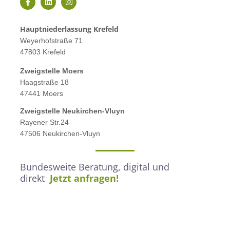
Hauptniederlassung Krefeld
Weyerhofstraße 71
47803 Krefeld
Zweigstelle M
oers
Haagstraße 18
47441 Moers
Zweigstelle
Neukirchen-Vluyn
Rayener Str.24
47506 Neukirchen-Vluyn
Bundesweite Beratung, digital und
direkt
Jetzt anfragen!