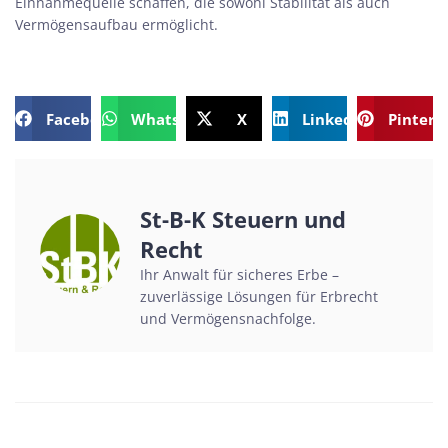
Einnahmequelle schaffen, die sowohl Stabilität als auch
Vermögensaufbau ermöglicht.
Facebook
WhatsApp
X
LinkedIn
Pintere
St-B-K Steuern und
Recht
Ihr Anwalt für sicheres Erbe –
zuverlässige Lösungen für Erbrecht
und Vermögensnachfolge.