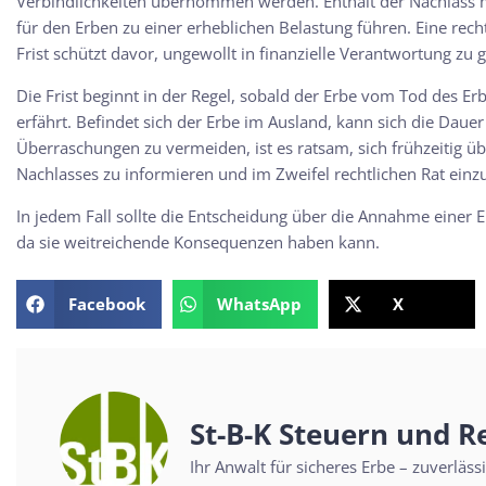
Verbindlichkeiten übernommen werden. Enthält der Nachlass 
für den Erben zu einer erheblichen Belastung führen. Eine rech
Frist schützt davor, ungewollt in finanzielle Verantwortung zu 
Die Frist beginnt in der Regel, sobald der Erbe vom Tod des Erb
erfährt. Befindet sich der Erbe im Ausland, kann sich die Dau
Überraschungen zu vermeiden, ist es ratsam, sich frühzeitig 
Nachlasses zu informieren und im Zweifel rechtlichen Rat einz
In jedem Fall sollte die Entscheidung über die Annahme einer 
da sie weitreichende Konsequenzen haben kann.
Facebook
WhatsApp
X
St-B-K Steuern und R
Ihr Anwalt für sicheres Erbe – zuverläs