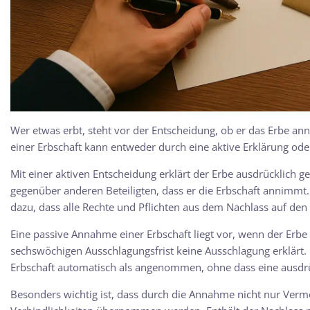
Wer etwas erbt, steht vor der Entscheidung, ob er das Erbe a
einer Erbschaft kann entweder durch eine aktive Erklärung oder
Mit einer aktiven Entscheidung erklärt der Erbe ausdrücklich 
gegenüber anderen Beteiligten, dass er die Erbschaft annimmt.
dazu, dass alle Rechte und Pflichten aus dem Nachlass auf de
Eine passive Annahme einer Erbschaft liegt vor, wenn der Erb
sechswöchigen Ausschlagungsfrist keine Ausschlagung erklärt. Na
Erbschaft automatisch als angenommen, ohne dass eine ausdrü
Besonders wichtig ist, dass durch die Annahme nicht nur Ver