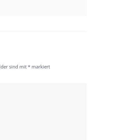
lder sind mit
*
markiert