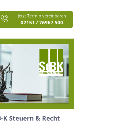
Jetzt Termin vereinbaren
02151 / 76967 500
B-K Steuern & Recht