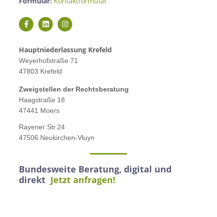
Formular:
Kontaktformular
Hauptniederlassung Krefeld
Weyerhofstraße 71
47803 Krefeld
Zweigstellen der Rechtsberatung
Haagstraße 18
47441 Moers
Rayener Str.24
47506 Neukirchen-Vluyn
Bundesweite Beratung, digital und
direkt
Jetzt anfragen!