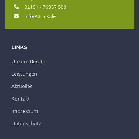
02151 / 76967 500
info@st-b-k.de
LINKS
Unsere Berater
Leistungen
Aktuelles
Kontakt
Impressum
Datenschutz