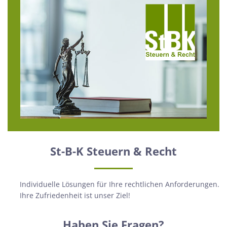
St-B-K Steuern & Recht
Individuelle Lösungen für Ihre rechtlichen Anforderungen.
Ihre Zufriedenheit ist unser Ziel!
Haben Sie Fragen?