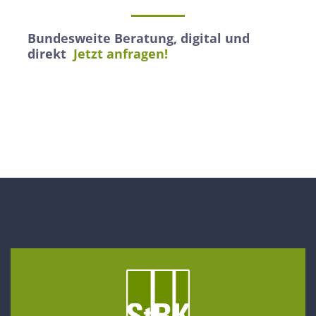
Bundesweite Beratung, digital und
direkt
Jetzt anfragen!