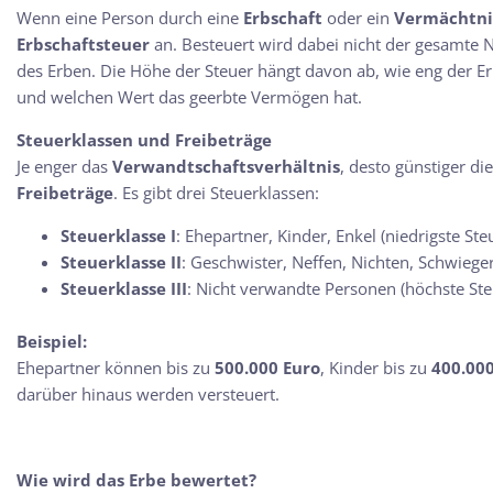
Wenn eine Person durch eine
Erbschaft
oder ein
Vermächtni
Erbschaftsteuer
an. Besteuert wird dabei nicht der gesamte N
des Erben. Die Höhe der Steuer hängt davon ab, wie eng der E
und welchen Wert das geerbte Vermögen hat.
Steuerklassen und Freibeträge
Je enger das
Verwandtschaftsverhältnis
, desto günstiger di
Freibeträge
. Es gibt drei Steuerklassen:
Steuerklasse I
: Ehepartner, Kinder, Enkel (niedrigste St
Steuerklasse II
: Geschwister, Neffen, Nichten, Schwiege
Steuerklasse III
: Nicht verwandte Personen (höchste Ste
Beispiel:
Ehepartner können bis zu
500.000 Euro
, Kinder bis zu
400.000
darüber hinaus werden versteuert.
Wie wird das Erbe bewertet?