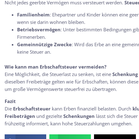
Nicht jedes geerbte Vermögen muss versteuert werden.
Steue
Familienheim
: Ehepartner und Kinder können eine gee
wenn sie darin wohnen bleiben.
Betriebsvermögen
: Unter bestimmten Bedingungen gib
Firmenerben.
Gemeinnützige Zwecke
: Wird das Erbe an eine gemeinn
keine Steuer an.
Wie kann man Erbschaftsteuer vermeiden?
Eine Möglichkeit, die Steuerlast zu senken, ist eine
Schenkung 
dieselben Freibeträge gelten wie für Erbschaften, können diese
um große Vermögenswerte steuerfrei zu übertragen.
Fazit
Die
Erbschaftsteuer
kann Erben finanziell belasten. Durch
kl
Freibeträgen
und gezielte
Schenkungen
lässt sich die Steue
frühzeitig informiert, kann hohe Steuerzahlungen umgehen.