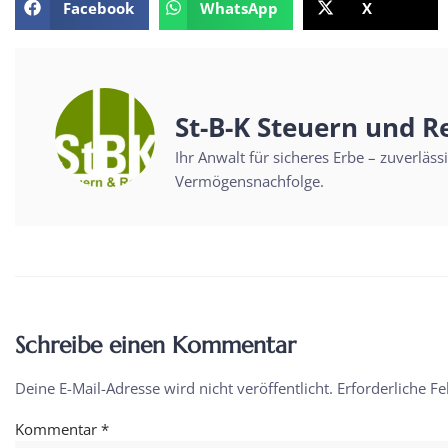
Facebook
WhatsApp
X
St-B-K Steuern und R
Ihr Anwalt für sicheres Erbe – zuverläs
Vermögensnachfolge.
Schreibe einen Kommentar
Deine E-Mail-Adresse wird nicht veröffentlicht.
Erforderliche Fe
Kommentar
*