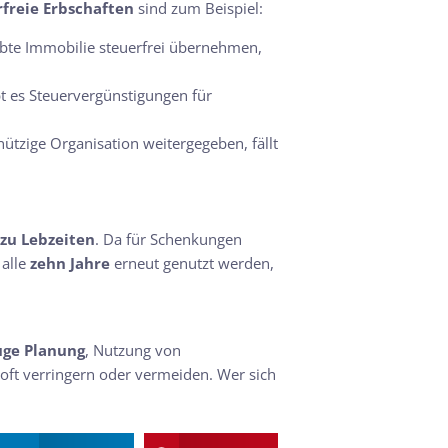
rfreie Erbschaften
sind zum Beispiel:
rbte Immobilie steuerfrei übernehmen,
t es Steuervergünstigungen für
ützige Organisation weitergegeben, fällt
zu Lebzeiten
. Da für Schenkungen
 alle
zehn Jahre
erneut genutzt werden,
uge Planung
, Nutzung von
r oft verringern oder vermeiden. Wer sich