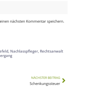
meinen nächsten Kommentar speichern.
efeld
,
Nachlasspfleger
,
Rechtsanwalt
ergang
NÄCHSTER BEITRAG
Schenkungssteuer