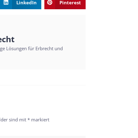
LinkedIn
Pinterest
echt
sige Lösungen für Erbrecht und
lder sind mit
*
markiert