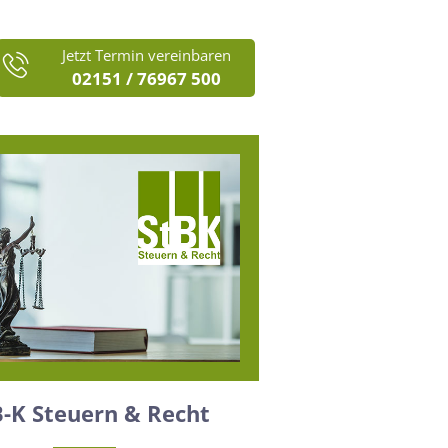
Jetzt Termin vereinbaren
02151 / 76967 500
B-K Steuern & Recht