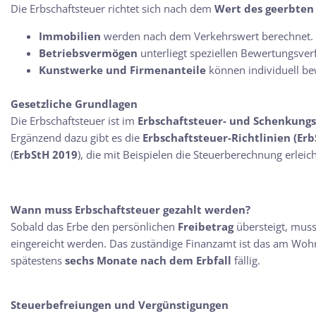
Die Erbschaftsteuer richtet sich nach dem
Wert des geerbte
Immobilien
werden nach dem Verkehrswert berechnet.
Betriebsvermögen
unterliegt speziellen Bewertungsver
Kunstwerke und Firmenanteile
können individuell be
Gesetzliche Grundlagen
Die Erbschaftsteuer ist im
Erbschaftsteuer- und Schenkungs
Ergänzend dazu gibt es die
Erbschaftsteuer-Richtlinien (Erb
(
ErbStH 2019
), die mit Beispielen die Steuerberechnung erleic
Wann muss Erbschaftsteuer gezahlt werden?
Sobald das Erbe den persönlichen
Freibetrag
übersteigt, mus
eingereicht werden. Das zuständige Finanzamt ist das am Wohns
spätestens
sechs Monate nach dem Erbfall
fällig.
Steuerbefreiungen und Vergünstigungen