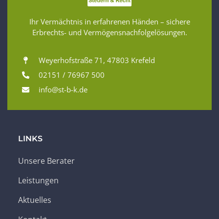
Ihr Vermächtnis in erfahrenen Händen – sichere
Erbrechts- und Vermögensnachfolgelösungen.
Weyerhofstraße 71, 47803 Krefeld
02151 / 76967 500
info@st-b-k.de
LINKS
Unsere Berater
Leistungen
Aktuelles