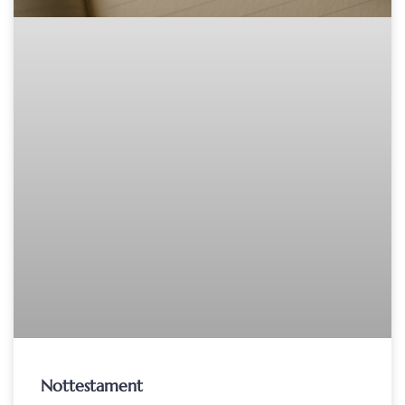
Nottestament