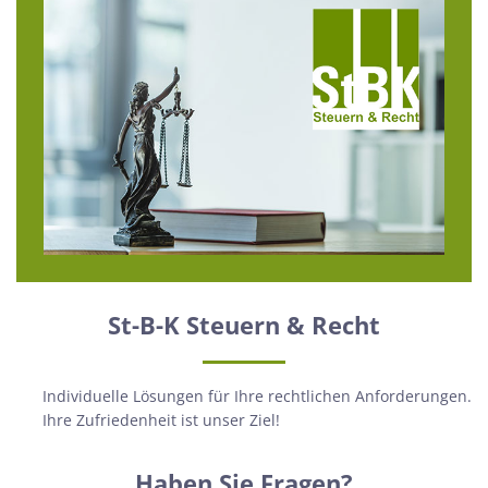
St-B-K Steuern & Recht
Individuelle Lösungen für Ihre rechtlichen Anforderungen.
Ihre Zufriedenheit ist unser Ziel!
Haben Sie Fragen?