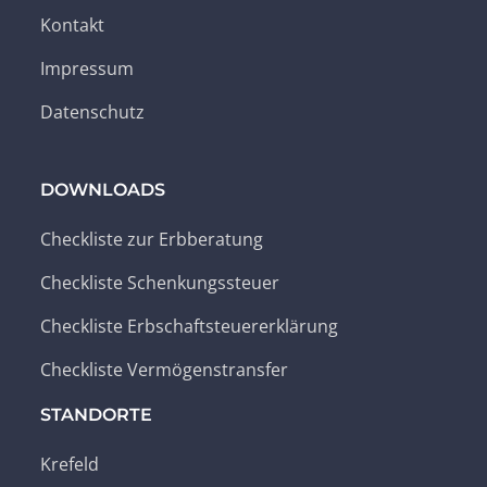
Kontakt
Impressum
Datenschutz
DOWNLOADS
Checkliste zur Erbberatung
Checkliste Schenkungssteuer
Checkliste Erbschaftsteuererklärung
Checkliste Vermögenstransfer
STANDORTE
Krefeld