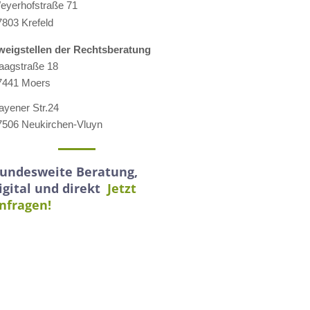
eyerhofstraße 71
7803 Krefeld
weigstellen der Rechtsberatung
aagstraße 18
7441 Moers
ayener Str.24
7506 Neukirchen-Vluyn
undesweite Beratung,
igital und direkt
Jetzt
nfragen!