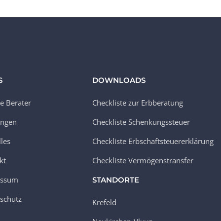
S
DOWNLOADS
e Berater
Checkliste zur Erbberatung
ungen
Checkliste Schenkungssteuer
lles
Checkliste Erbschaftsteuererklärung
kt
Checkliste Vermögenstransfer
essum
STANDORTE
schutz
Krefeld