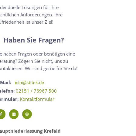
ndividuelle Lösungen für Ihre
echtlichen Anforderungen. Ihre
ufriedenheit ist unser Ziel!
Haben Sie Fragen?
ie haben Fragen oder benötigen eine
eratung? Zögern Sie nicht, uns zu
ontaktieren. Wir sind gerne für Sie da!
-Mail:
info@st-b-k.de
elefon:
02151 / 76967 500
ormular:
Kontaktformular
auptniederlassung Krefeld