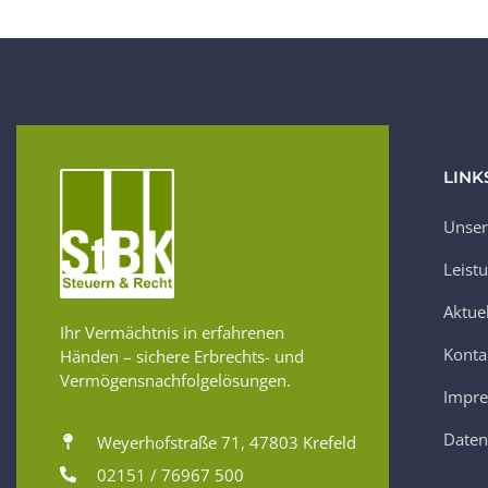
LINK
Unser
Leist
Aktue
Ihr Vermächtnis in erfahrenen
Konta
Händen – sichere Erbrechts- und
Vermögensnachfolgelösungen.
Impr
Daten
Weyerhofstraße 71, 47803 Krefeld
02151 / 76967 500