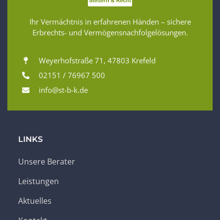
Ihr Vermächtnis in erfahrenen Händen – sichere
Erbrechts- und Vermögensnachfolgelösungen.
Weyerhofstraße 71, 47803 Krefeld
02151 / 76967 500
info@st-b-k.de
LINKS
Unsere Berater
Leistungen
Aktuelles