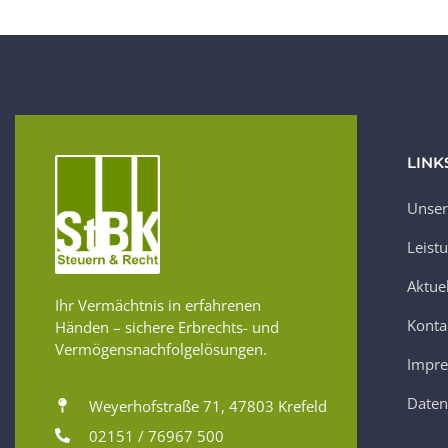
LINK
Unser
Leist
Aktue
Ihr Vermächtnis in erfahrenen
Konta
Händen – sichere Erbrechts- und
Vermögensnachfolgelösungen.
Impr
Daten
Weyerhofstraße 71, 47803 Krefeld
02151 / 76967 500