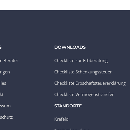
S
DOWNLOADS
e Berater
Checkliste zur Erbberatung
ungen
Checkliste Schenkungssteuer
lles
Checkliste Erbschaftsteuererklärung
kt
Checkliste Vermögenstransfer
essum
STANDORTE
schutz
Krefeld