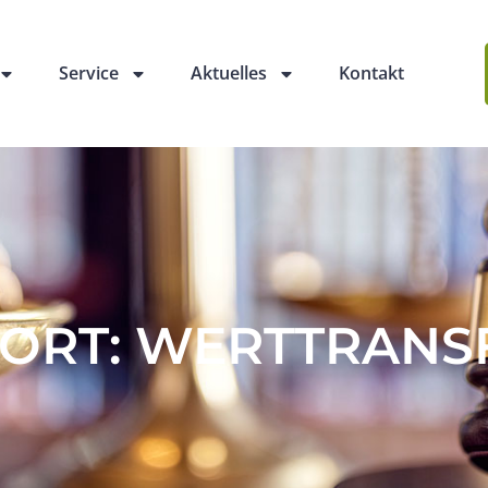
Service
Aktuelles
Kontakt
ORT: WERTTRANS