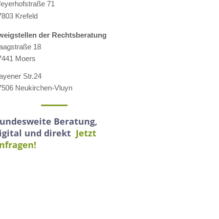
eyerhofstraße 71
7803 Krefeld
weigstellen der Rechtsberatung
aagstraße 18
7441 Moers
ayener Str.24
7506 Neukirchen-Vluyn
undesweite Beratung,
igital und direkt
Jetzt
nfragen!