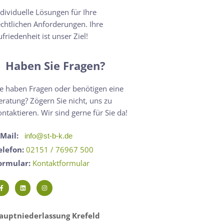
ndividuelle Lösungen für Ihre
echtlichen Anforderungen. Ihre
ufriedenheit ist unser Ziel!
Haben Sie Fragen?
ie haben Fragen oder benötigen eine
eratung? Zögern Sie nicht, uns zu
ontaktieren. Wir sind gerne für Sie da!
-Mail:
info@st-b-k.de
elefon:
02151 / 76967 500
ormular:
Kontaktformular
auptniederlassung Krefeld