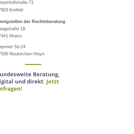
eyerhofstraße 71
7803 Krefeld
weigstellen der Rechtsberatung
aagstraße 18
7441 Moers
ayener Str.24
7506 Neukirchen-Vluyn
undesweite Beratung,
igital und direkt
Jetzt
nfragen!