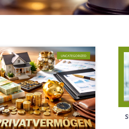
UNCATEGORIZED
S