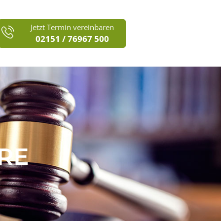
Jetzt Termin vereinbaren
02151 / 76967 500
RE