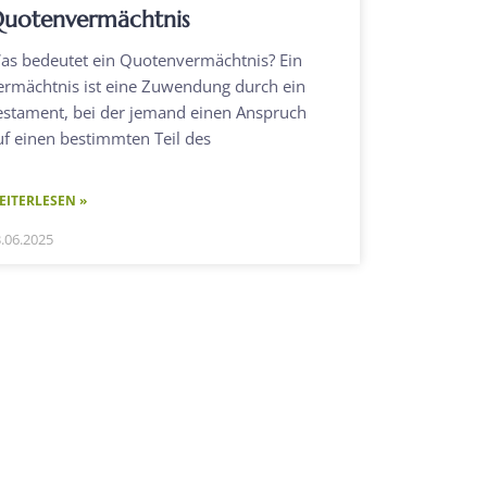
uotenvermächtnis
as bedeutet ein Quotenvermächtnis? Ein
ermächtnis ist eine Zuwendung durch ein
estament, bei der jemand einen Anspruch
uf einen bestimmten Teil des
EITERLESEN »
.06.2025