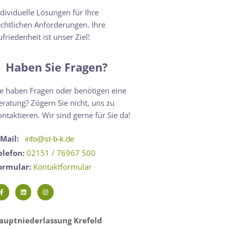
ndividuelle Lösungen für Ihre
echtlichen Anforderungen. Ihre
ufriedenheit ist unser Ziel!
Haben Sie Fragen?
ie haben Fragen oder benötigen eine
eratung? Zögern Sie nicht, uns zu
ontaktieren. Wir sind gerne für Sie da!
-Mail:
info@st-b-k.de
elefon:
02151 / 76967 500
ormular:
Kontaktformular
auptniederlassung Krefeld