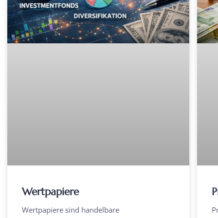
Wertpapiere
P
Wertpapiere sind handelbare
P