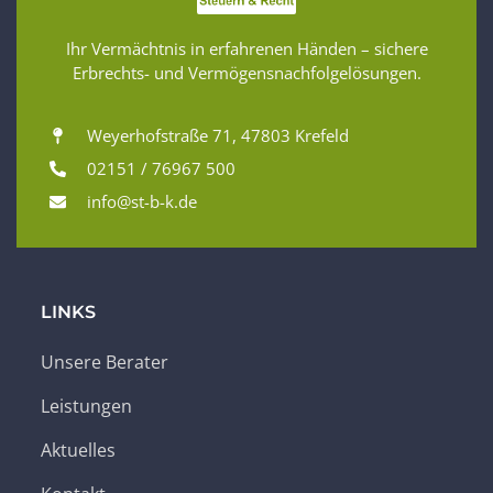
Ihr Vermächtnis in erfahrenen Händen – sichere
Erbrechts- und Vermögensnachfolgelösungen.
Weyerhofstraße 71, 47803 Krefeld
02151 / 76967 500
info@st-b-k.de
LINKS
Unsere Berater
Leistungen
Aktuelles