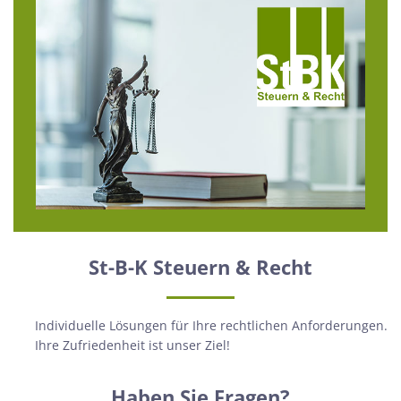
St-B-K Steuern & Recht
Individuelle Lösungen für Ihre rechtlichen Anforderungen.
Ihre Zufriedenheit ist unser Ziel!
Haben Sie Fragen?