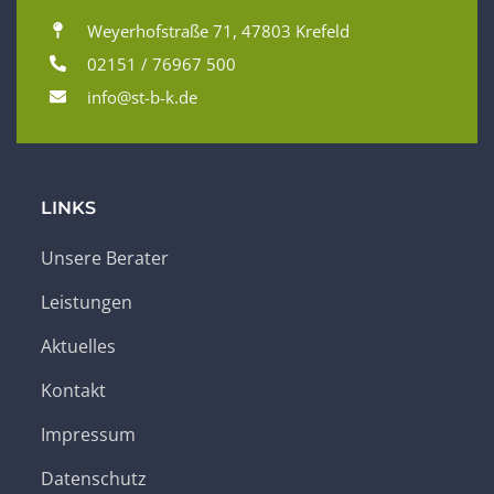
Weyerhofstraße 71, 47803 Krefeld
02151 / 76967 500
info@st-b-k.de
LINKS
Unsere Berater
Leistungen
Aktuelles
Kontakt
Impressum
Datenschutz