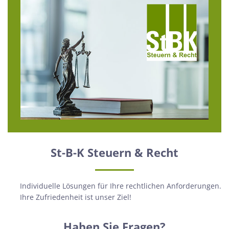
St-B-K Steuern & Recht
Individuelle Lösungen für Ihre rechtlichen Anforderungen.
Ihre Zufriedenheit ist unser Ziel!
Haben Sie Fragen?