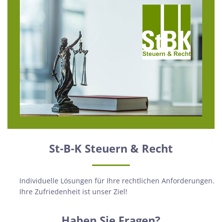
St-B-K Steuern & Recht
Individuelle Lösungen für Ihre rechtlichen Anforderungen.
Ihre Zufriedenheit ist unser Ziel!
Haben Sie Fragen?