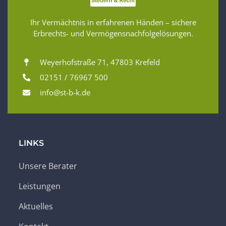
Ihr Vermächtnis in erfahrenen Händen – sichere
Erbrechts- und Vermögensnachfolgelösungen.
Weyerhofstraße 71, 47803 Krefeld
02151 / 76967 500
info@st-b-k.de
LINKS
Unsere Berater
Leistungen
Aktuelles