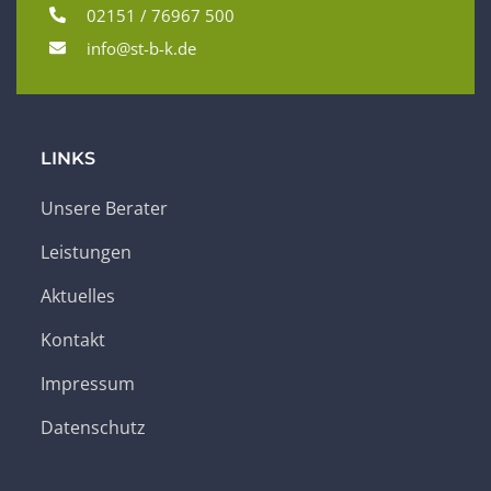
02151 / 76967 500
info@st-b-k.de
LINKS
Unsere Berater
Leistungen
Aktuelles
Kontakt
Impressum
Datenschutz