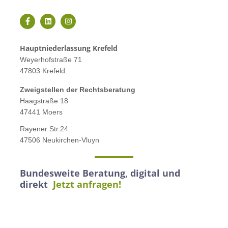
Hauptniederlassung Krefeld
Weyerhofstraße 71
47803 Krefeld
Zweigstellen der Rechtsberatung
Haagstraße 18
47441 Moers
Rayener Str.24
47506 Neukirchen-Vluyn
Bundesweite Beratung, digital und
direkt
Jetzt anfragen!