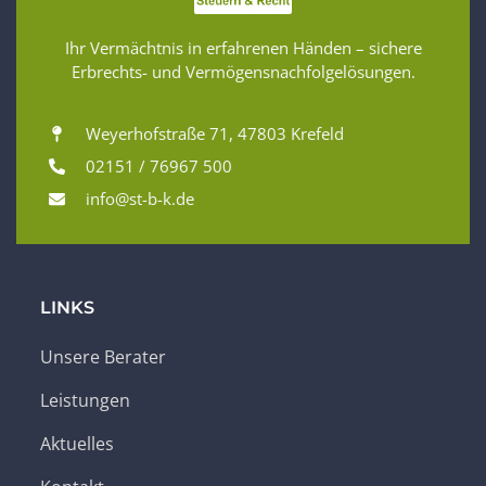
Ihr Vermächtnis in erfahrenen Händen – sichere
Erbrechts- und Vermögensnachfolgelösungen.
Weyerhofstraße 71, 47803 Krefeld
02151 / 76967 500
info@st-b-k.de
LINKS
Unsere Berater
Leistungen
Aktuelles