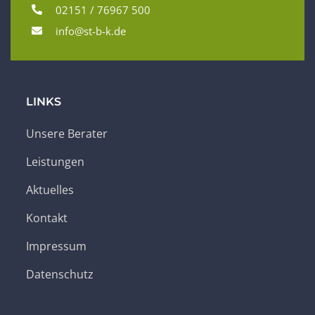
02151 / 76967 500
info@st-b-k.de
LINKS
Unsere Berater
Leistungen
Aktuelles
Kontakt
Impressum
Datenschutz