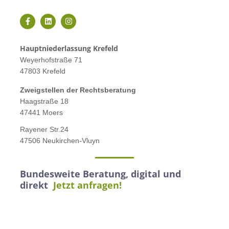
Hauptniederlassung Krefeld
Weyerhofstraße 71
47803 Krefeld
Zweigstellen der Rechtsberatung
Haagstraße 18
47441 Moers
Rayener Str.24
47506 Neukirchen-Vluyn
Bundesweite Beratung, digital und
direkt
Jetzt anfragen!