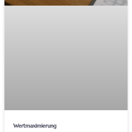
Wertmaximierung