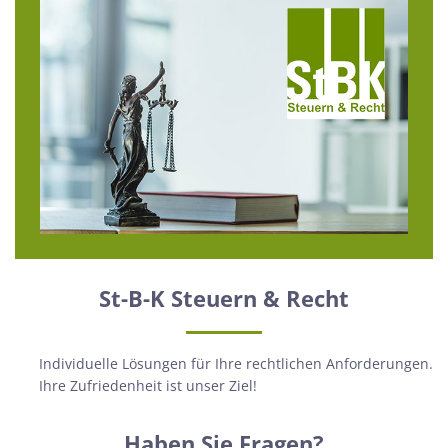
St-B-K Steuern & Recht
Individuelle Lösungen für Ihre rechtlichen Anforderungen.
Ihre Zufriedenheit ist unser Ziel!
Haben Sie Fragen?