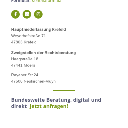
Formular:
Kontaktformular
Hauptniederlassung Krefeld
Weyerhofstraße 71
47803 Krefeld
Zweigstellen der Rechtsberatung
Haagstraße 18
47441 Moers
Rayener Str.24
47506 Neukirchen-Vluyn
Bundesweite Beratung, digital und
direkt
Jetzt anfragen!