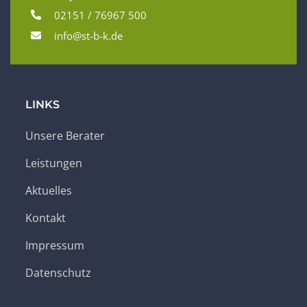
02151 / 76967 500
info@st-b-k.de
LINKS
Unsere Berater
Leistungen
Aktuelles
Kontakt
Impressum
Datenschutz