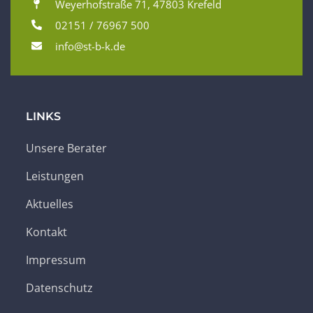
Weyerhofstraße 71, 47803 Krefeld
02151 / 76967 500
info@st-b-k.de
LINKS
Unsere Berater
Leistungen
Aktuelles
Kontakt
Impressum
Datenschutz