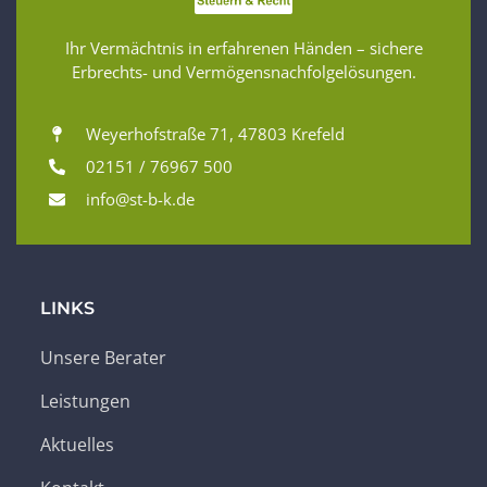
Ihr Vermächtnis in erfahrenen Händen – sichere
Erbrechts- und Vermögensnachfolgelösungen.
Weyerhofstraße 71, 47803 Krefeld
02151 / 76967 500
info@st-b-k.de
LINKS
Unsere Berater
Leistungen
Aktuelles