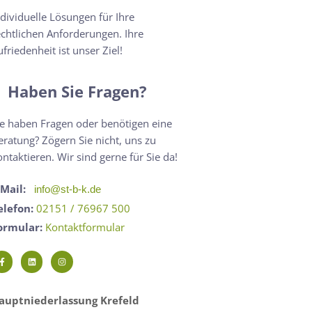
ndividuelle Lösungen für Ihre
echtlichen Anforderungen. Ihre
ufriedenheit ist unser Ziel!
Haben Sie Fragen?
ie haben Fragen oder benötigen eine
eratung? Zögern Sie nicht, uns zu
ontaktieren. Wir sind gerne für Sie da!
-Mail:
info@st-b-k.de
elefon:
02151 / 76967 500
ormular:
Kontaktformular
auptniederlassung Krefeld