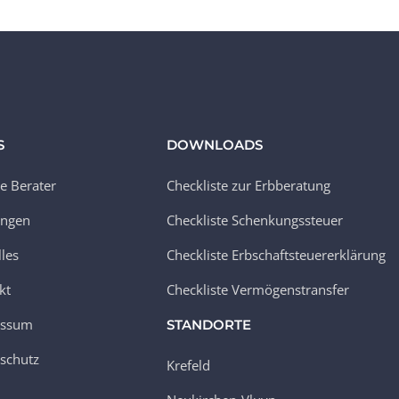
S
DOWNLOADS
e Berater
Checkliste zur Erbberatung
ungen
Checkliste Schenkungssteuer
lles
Checkliste Erbschaftsteuererklärung
kt
Checkliste Vermögenstransfer
essum
STANDORTE
schutz
Krefeld