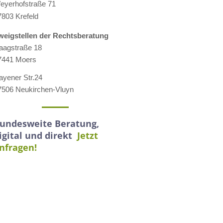
eyerhofstraße 71
7803 Krefeld
weigstellen der Rechtsberatung
aagstraße 18
7441 Moers
ayener Str.24
7506 Neukirchen-Vluyn
undesweite Beratung,
igital und direkt
Jetzt
nfragen!