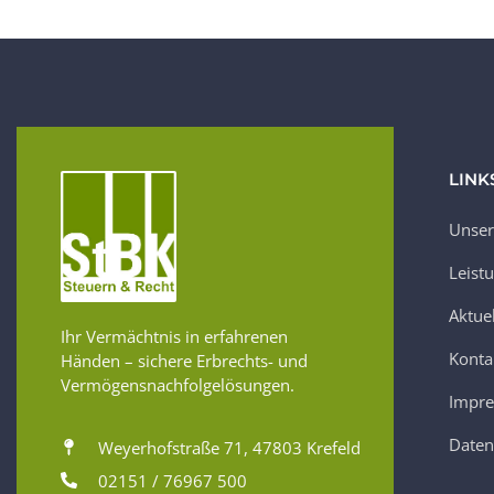
LINK
Unser
Leist
Aktue
Ihr Vermächtnis in erfahrenen
Konta
Händen – sichere Erbrechts- und
Vermögensnachfolgelösungen.
Impr
Daten
Weyerhofstraße 71, 47803 Krefeld
02151 / 76967 500