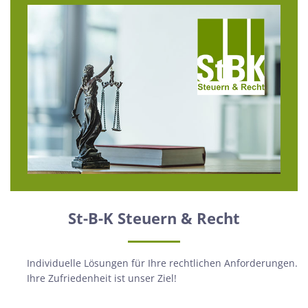
St-B-K Steuern & Recht
Individuelle Lösungen für Ihre rechtlichen Anforderungen.
Ihre Zufriedenheit ist unser Ziel!