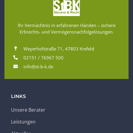
Ihr Vermächtnis in erfahrenen Händen – sichere
Erbrechts- und Vermögensnachfolgelösungen.
Weyerhofstraße 71, 47803 Krefeld
02151 / 76967 500
info@st-b-k.de
LINKS
Unsere Berater
Leistungen