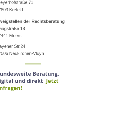
eyerhofstraße 71
7803 Krefeld
weigstellen der Rechtsberatung
aagstraße 18
7441 Moers
ayener Str.24
7506 Neukirchen-Vluyn
undesweite Beratung,
igital und direkt
Jetzt
nfragen!