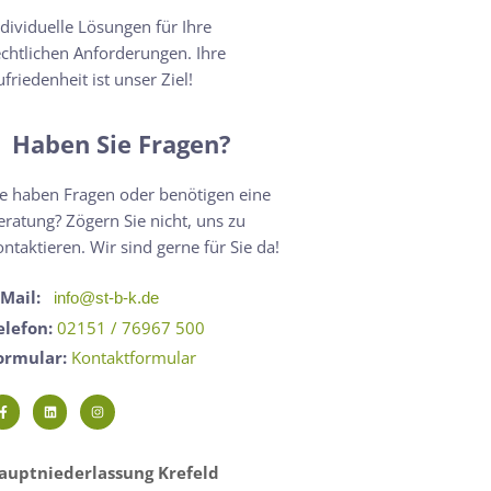
ndividuelle Lösungen für Ihre
echtlichen Anforderungen. Ihre
ufriedenheit ist unser Ziel!
Haben Sie Fragen?
ie haben Fragen oder benötigen eine
eratung? Zögern Sie nicht, uns zu
ontaktieren. Wir sind gerne für Sie da!
-Mail:
info@st-b-k.de
elefon:
02151 / 76967 500
ormular:
Kontaktformular
auptniederlassung Krefeld