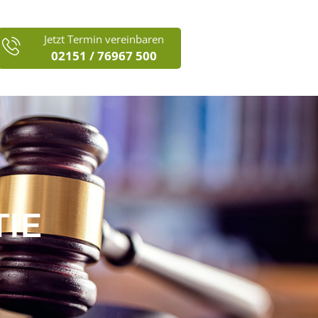
Jetzt Termin vereinbaren
02151 / 76967 500
IE