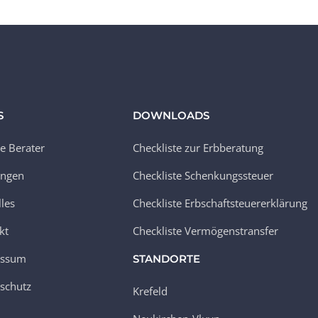
S
DOWNLOADS
e Berater
Checkliste zur Erbberatung
ungen
Checkliste Schenkungssteuer
lles
Checkliste Erbschaftsteuererklärung
kt
Checkliste Vermögenstransfer
essum
STANDORTE
schutz
Krefeld