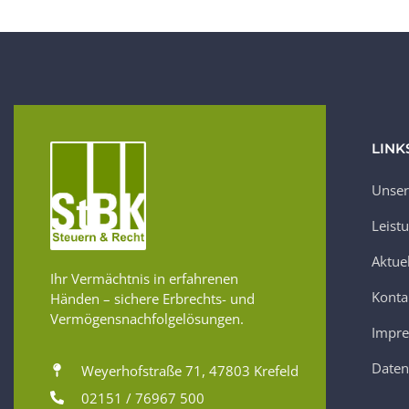
LINK
Unser
Leist
Aktue
Ihr Vermächtnis in erfahrenen
Konta
Händen – sichere Erbrechts- und
Vermögensnachfolgelösungen.
Impr
Daten
Weyerhofstraße 71, 47803 Krefeld
02151 / 76967 500