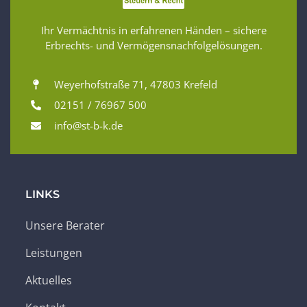
Ihr Vermächtnis in erfahrenen Händen – sichere
Erbrechts- und Vermögensnachfolgelösungen.
Weyerhofstraße 71, 47803 Krefeld
02151 / 76967 500
info@st-b-k.de
LINKS
Unsere Berater
Leistungen
Aktuelles