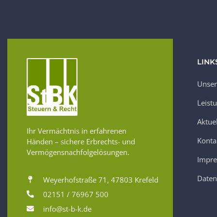
LINK
Unser
Leist
Aktue
Ihr Vermächtnis in erfahrenen
Konta
Händen – sichere Erbrechts- und
Vermögensnachfolgelösungen.
Impr
Daten
Weyerhofstraße 71, 47803 Krefeld
02151 / 76967 500
info@st-b-k.de