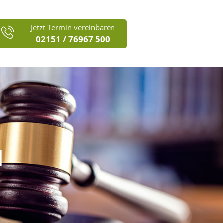
Jetzt Termin vereinbaren
02151 / 76967 500
N