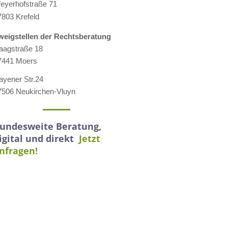
eyerhofstraße 71
7803 Krefeld
weigstellen der Rechtsberatung
aagstraße 18
7441 Moers
ayener Str.24
7506 Neukirchen-Vluyn
undesweite Beratung,
igital und direkt
Jetzt
nfragen!