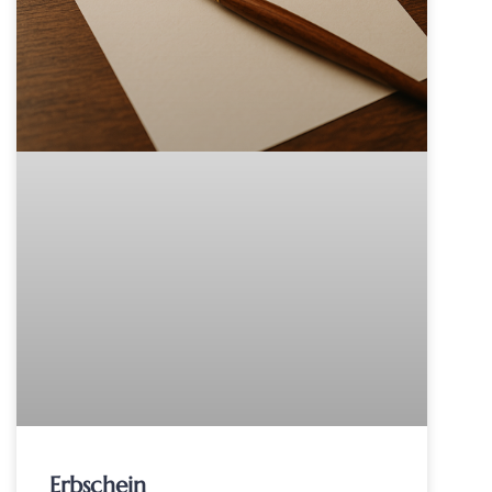
Erbschein