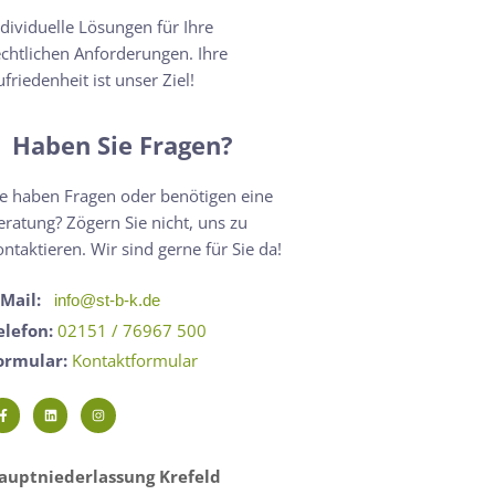
ndividuelle Lösungen für Ihre
echtlichen Anforderungen. Ihre
ufriedenheit ist unser Ziel!
Haben Sie Fragen?
ie haben Fragen oder benötigen eine
eratung? Zögern Sie nicht, uns zu
ontaktieren. Wir sind gerne für Sie da!
-Mail:
info@st-b-k.de
elefon:
02151 / 76967 500
ormular:
Kontaktformular
auptniederlassung Krefeld