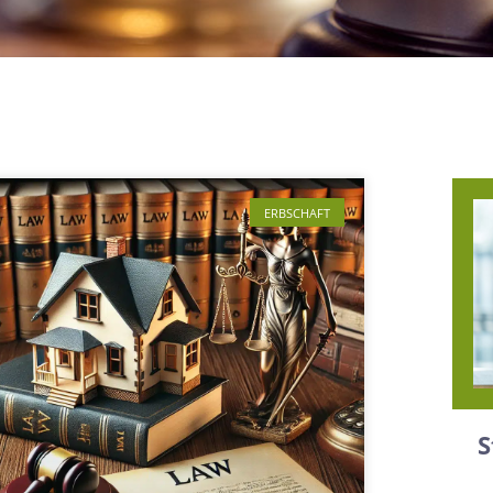
ERBSCHAFT
S