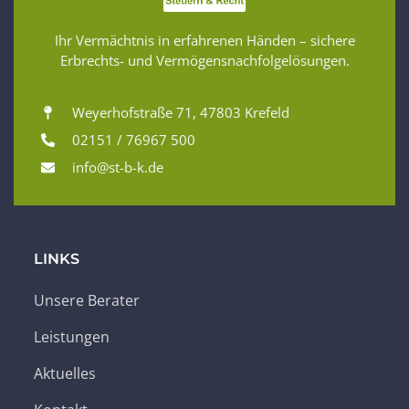
Ihr Vermächtnis in erfahrenen Händen – sichere
Erbrechts- und Vermögensnachfolgelösungen.
Weyerhofstraße 71, 47803 Krefeld
02151 / 76967 500
info@st-b-k.de
LINKS
Unsere Berater
Leistungen
Aktuelles