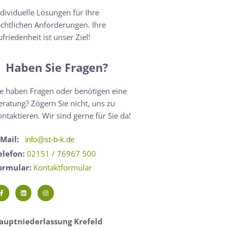
ndividuelle Lösungen für Ihre
echtlichen Anforderungen. Ihre
ufriedenheit ist unser Ziel!
Haben Sie Fragen?
ie haben Fragen oder benötigen eine
eratung? Zögern Sie nicht, uns zu
ontaktieren. Wir sind gerne für Sie da!
-Mail:
info@st-b-k.de
elefon:
02151 / 76967 500
ormular:
Kontaktformular
auptniederlassung Krefeld