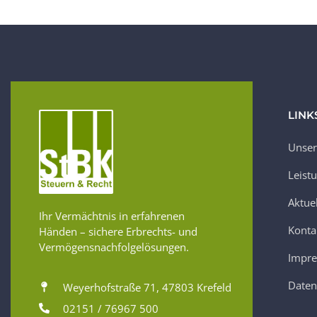
LINK
Unser
Leist
Aktue
Ihr Vermächtnis in erfahrenen
Konta
Händen – sichere Erbrechts- und
Vermögensnachfolgelösungen.
Impr
Daten
Weyerhofstraße 71, 47803 Krefeld
02151 / 76967 500