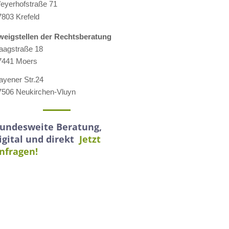
eyerhofstraße 71
7803 Krefeld
weigstellen der Rechtsberatung
aagstraße 18
7441 Moers
ayener Str.24
7506 Neukirchen-Vluyn
undesweite Beratung,
igital und direkt
Jetzt
nfragen!