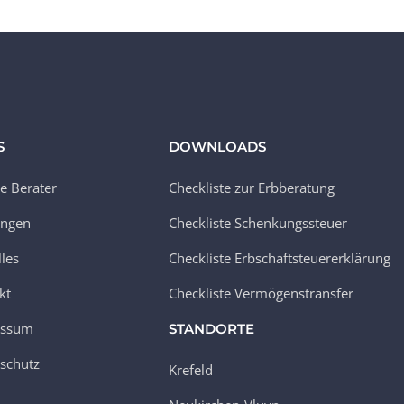
S
DOWNLOADS
e Berater
Checkliste zur Erbberatung
ungen
Checkliste Schenkungssteuer
lles
Checkliste Erbschaftsteuererklärung
kt
Checkliste Vermögenstransfer
essum
STANDORTE
schutz
Krefeld