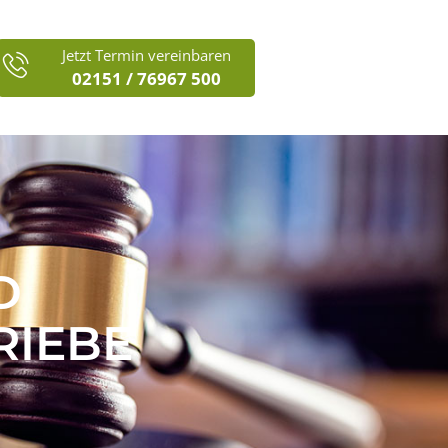
Jetzt Termin vereinbaren
02151 / 76967 500
D
RIEBE