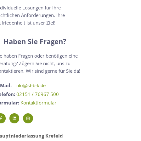
ndividuelle Lösungen für Ihre
echtlichen Anforderungen. Ihre
ufriedenheit ist unser Ziel!
Haben Sie Fragen?
ie haben Fragen oder benötigen eine
eratung? Zögern Sie nicht, uns zu
ontaktieren. Wir sind gerne für Sie da!
-Mail:
info@st-b-k.de
elefon:
02151 / 76967 500
ormular:
Kontaktformular
auptniederlassung Krefeld