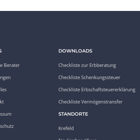
S
DOWNLOADS
e Berater
Checkliste zur Erbberatung
ungen
Checkliste Schenkungssteuer
lles
Checkliste Erbschaftsteuererklärung
kt
Checkliste Vermögenstransfer
essum
STANDORTE
schutz
Krefeld