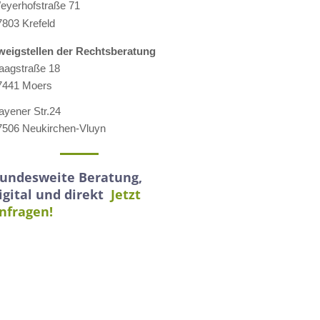
eyerhofstraße 71
7803 Krefeld
weigstellen der Rechtsberatung
aagstraße 18
7441 Moers
ayener Str.24
7506 Neukirchen-Vluyn
undesweite Beratung,
igital und direkt
Jetzt
nfragen!