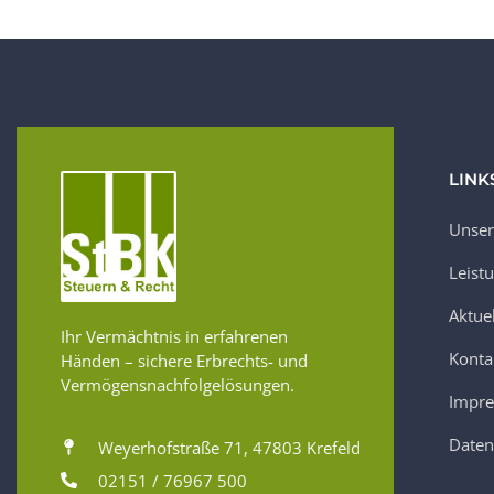
LINK
Unser
Leist
Aktue
Ihr Vermächtnis in erfahrenen
Konta
Händen – sichere Erbrechts- und
Vermögensnachfolgelösungen.
Impr
Daten
Weyerhofstraße 71, 47803 Krefeld
02151 / 76967 500