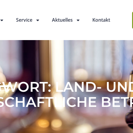
Service
Aktuelles
Kontakt
WORT: LAND- UN
CHAFTLICHE BET