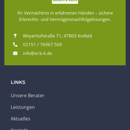
Ihr Vermächtnis in erfahrenen Händen – sichere
Erbrechts- und Vermögensnachfolgelösungen.
Weyerhofstraße 71, 47803 Krefeld
02151 / 76967 500
info@st-b-k.de
LINKS
Unsere Berater
Leistungen
Aktuelles