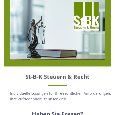
St-B-K Steuern & Recht
Individuelle Lösungen für Ihre rechtlichen Anforderungen.
Ihre Zufriedenheit ist unser Ziel!
Haben Sie Fragen?